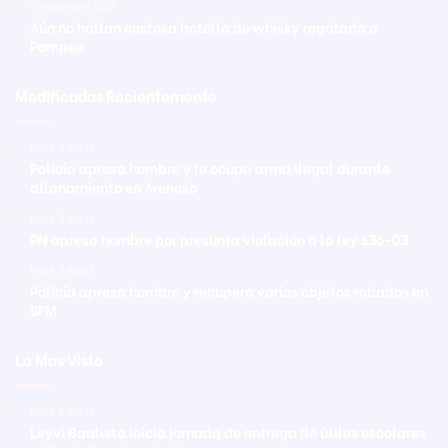
5 noviembre 2021
Aún no hallan costosa botella de whisky regalada a
Pompeo
Modificadas Recientemente
Hace 3 horas
Policía apresa hombre y le ocupa arma ilegal durante
allanamiento en Arenoso
Hace 3 horas
PN apresa hombre por presunta violación a la ley 136-03
Hace 3 horas
Policía apresa hombre y recupera varios objetos robados en
SFM
Lo Mas Visto
Hace 8 horas
Leyvi Bautista inicia jornada de entrega de útiles escolares