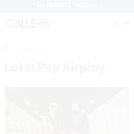
Buscar
M
Inicio
/
Latin Pop Airplay
Latin Pop Airplay