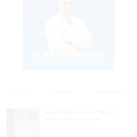
Popular
Reciente
Comentarios
Mejía defiende consenso PRM para
escoger secretario general
Hace 3 horas