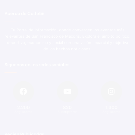
Acerca de Calle56
Tu Portal de Información, donde convergen los eventos más
relevantes de San Francisco de Macorís. Explora el ámbito político,
deportivo, económico y social con una visión imparcial y objetiva
de los hechos noticiosos.
Síguenos en las redes sociales
2.200
820
1.300
Seguidores
Suscriptores
Seguidores
Recien Publicadas