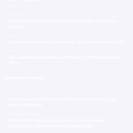
Hace 3 horas
Mejía defiende consenso PRM para escoger secretario
general
Hace 3 horas
Padres denuncian alza precios de útiles escolares en la RD
Hace 3 horas
Irán condiciona reapertura de Ormuz al fin de amenazas
EEUU
Te puede interesar
17 noviembre 2023
Disturbios en San Francisco de Macorís por entrega de
tarjeta Supérate
6 septiembre 2020
Encuentran muerto al coronel de la Fuerza Aérea
Dominicana reportado como desaparecido