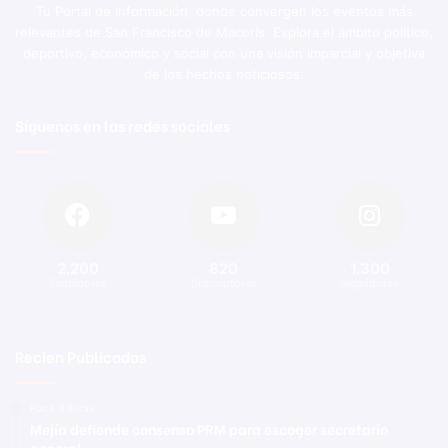
Tu Portal de Información, donde convergen los eventos más
relevantes de San Francisco de Macorís. Explora el ámbito político,
deportivo, económico y social con una visión imparcial y objetiva
de los hechos noticiosos.
Síguenos en las redes sociales
2.200
820
1.300
Seguidores
Suscriptores
Seguidores
Recien Publicadas
Hace 3 horas
Mejía defiende consenso PRM para escoger secretario
general