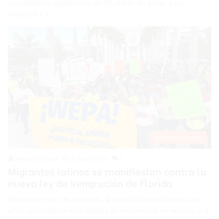
expresidente republicano, de 78, tratan de atraer a los
indecisos y a…
Internacionales
Angelica Seurin
28 mayo 2023
0
Migrantes latinos se manifiestan contra la
nueva ley de inmgración de Florida
Más de un millar de personas, la mayoría familias latinas con
niños, participaron este sábado en una marcha en rechazo a la