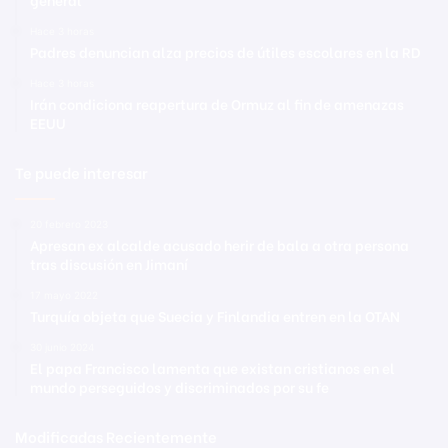
Hace 3 horas
Padres denuncian alza precios de útiles escolares en la RD
Hace 3 horas
Irán condiciona reapertura de Ormuz al fin de amenazas
EEUU
Te puede interesar
20 febrero 2023
Apresan ex alcalde acusado herir de bala a otra persona
tras discusión en Jimaní
17 mayo 2022
Turquía objeta que Suecia y Finlandia entren en la OTAN
30 junio 2024
El papa Francisco lamenta que existan cristianos en el
mundo perseguidos y discriminados por su fe
Modificadas Recientemente