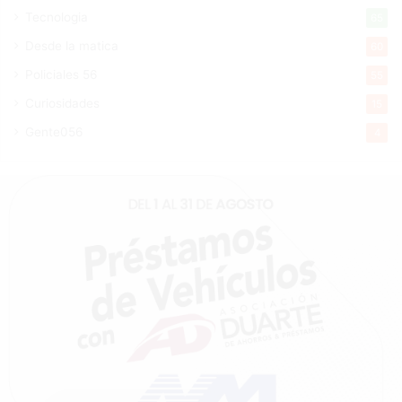
Tecnologia
65
Desde la matica
60
Policiales 56
55
Curiosidades
15
Gente056
4