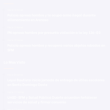
Hace 3 horas
Policía apresa hombre y le ocupa arma ilegal durante
allanamiento en Arenoso
Hace 3 horas
PN apresa hombre por presunta violación a la ley 136-03
Hace 4 horas
Policía apresa hombre y recupera varios objetos robados en
SFM
Lo Mas Visto
Hace 8 horas
Leyvi Bautista inicia jornada de entrega de útiles escolares
en Santo Domingo Oeste
Hace 11 horas
UASD-SFM y Salud Pública Duarte acuerdan fortalecer
servicios de salud y firmar convenio
Hace 13 horas