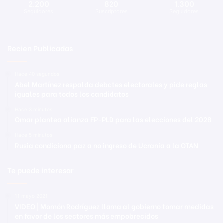
2.200
820
1.300
Seguidores
Suscriptores
Seguidores
Recien Publicadas
Hace 40 segundos
Abel Martínez respalda debates electorales y pide reglas
iguales para todos los candidatos
Hace 3 minutos
Omar plantea alianza FP-PLD para las elecciones del 2028
Hace 5 minutos
Rusia condiciona paz a no ingreso de Ucrania a la OTAN
Te puede interesar
11 mayo 2021
VIDEO | Momón Rodríguez llama al gobierno tomar medidas
en favor de los sectores más empobrecidos