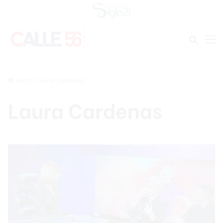
Buscar
M
Inicio
/
Laura Cardenas
Laura Cardenas