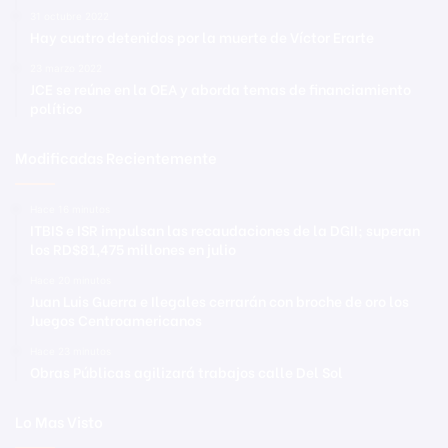
31 octubre 2022
Hay cuatro detenidos por la muerte de Víctor Erarte
23 marzo 2022
JCE se reúne en la OEA y aborda temas de financiamiento
político
Modificadas Recientemente
Hace 16 minutos
ITBIS e ISR impulsan las recaudaciones de la DGII; superan
los RD$81,475 millones en julio
Hace 20 minutos
Juan Luis Guerra e Ilegales cerrarán con broche de oro los
Juegos Centroamericanos
Hace 23 minutos
Obras Públicas agilizará trabajos calle Del Sol
Lo Mas Visto