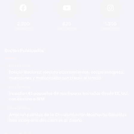
2.200
820
1.300
Seguidores
Suscriptores
Seguidores
Recien Publicadas
Hace 14 horas
Policía Nacional ejecuta allanamientos; ocupa escopeta,
municiones y motocicleta con chasis alterado
Hace 14 horas
Incautan 41 paquetes de marihuana enviados desde EE. UU.
con destino a SFM
Hace 14 horas
Amplían puentes de la Circunvalación Machacho González
tras incorporar dos carriles al diseño