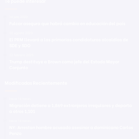
Te puede interesar
14 julio 2020
Fulcar asegura que habrá cambio en educación del país
20 agosto 2023
El PRM llevará a las primarias candidaturas alcaldías de
SDE y SDO
22 febrero 2025
Trump destituye a Brown como jefe del Estado Mayor
Conjunto
Modificadas Recientemente
Hace 14 horas
Migración detiene a 1,869 extranjeros irregulares y deporta
a otros 1,101
Hace 14 horas
NY: Arrestan hombre acusado asesinar a dominicano Carlos
Penzo