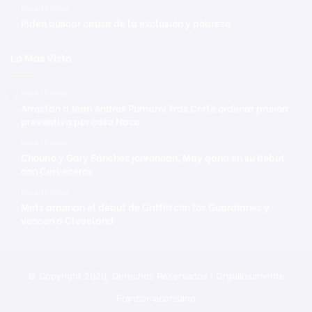
Hace 14 horas
Piden buscar causa de la exclusión y pobreza
Lo Mas Visto
Hace 15 horas
Arrestan a Jean Andrés Pumarol tras Corte ordenar prisión
preventiva por caso Naco
Hace 15 horas
Chourio y Gary Sánchez jonronean, May gana en su debut
con Cerveceros
Hace 15 horas
Mets arruinan el debut de Griffin con los Guardianes y
vencen a Cleveland
© Copyright 2026, Derechos Reservados | Orgullosamente
Francomacorisano