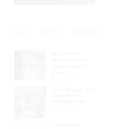
Popular
Reciente
Comentarios
Mejía defiende
consenso PRM para
escoger secretario
general
Hace 10 horas
Padres denuncian alza
precios de útiles
escolares en la RD
Hace 10 horas
Irán condiciona