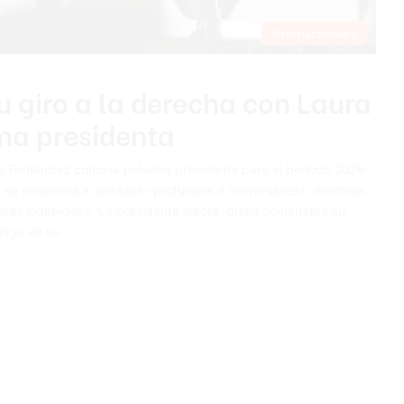
Internacionales
u giro a la derecha con Laura
ma presidenta
ura Fernández como la próxima presidenta para el periodo 2026-
 y se encamina a cambios «profundos e irreversibles», mientras
osas indebidas». La presidenta electa, quien comenzará su
ingo en su…