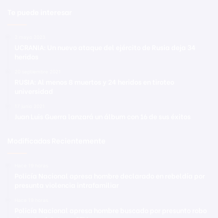
Te puede interesar
2 mayo 2023
UCRANIA: Un nuevo ataque del ejército de Rusia deja 34
heridos
20 septiembre 2021
RUSIA: Al menos 8 muertos y 24 heridos en tiroteo
universidad
17 junio 2021
Juan Luis Guerra lanzará un álbum con 16 de sus éxitos
Modificadas Recientemente
Hace 19 horas
Policía Nacional apresa hombre declarado en rebeldía por
presunta violencia intrafamiliar
Hace 19 horas
Policía Nacional apresa hombre buscado por presunto robo