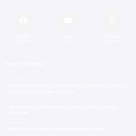
2.200
820
1.300
Seguidores
Suscriptores
Seguidores
Recien Publicadas
Hace 11 horas
PRM elige en unidad al presidente Luis Abinader, Garrigó y
Ascención para dirigir el partido
Hace 13 horas
Max Santos le pide disculpas a Jenny Blanco y aclara
situación
Hace 14 horas
Matan a tiros a joven en Los Mangos de Salcedo