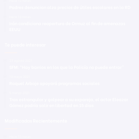
Hace 13 horas
Padres denuncian alza precios de útiles escolares en la RD
Hace 13 horas
Irán condiciona reapertura de Ormuz al fin de amenazas
EEUU
Te puede interesar
23 agosto 2021
SFM: “Hay barrios en los que la Policía no puede entrar”
13 mayo 2021
Raquel Arbaje apoyará programas sociales
5 marzo 2021
Tras estrangular y golpear a su expareja, el actor Eleazar
Gómez podría salir en libertad en 15 días
Modificadas Recientemente
Hace 13 horas