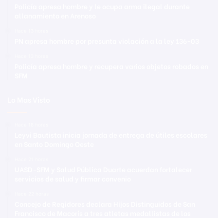
Policía apresa hombre y le ocupa arma ilegal durante
allanamiento en Arenoso
Hace 13 horas
PN apresa hombre por presunta violación a la ley 136-03
Hace 13 horas
Policía apresa hombre y recupera varios objetos robados en
SFM
Lo Mas Visto
Hace 18 horas
Leyvi Bautista inicia jornada de entrega de útiles escolares
en Santo Domingo Oeste
Hace 21 horas
UASD-SFM y Salud Pública Duarte acuerdan fortalecer
servicios de salud y firmar convenio
Hace 22 horas
Concejo de Regidores declara Hijos Distinguidos de San
Francisco de Macorís a tres atletas medallistas de los