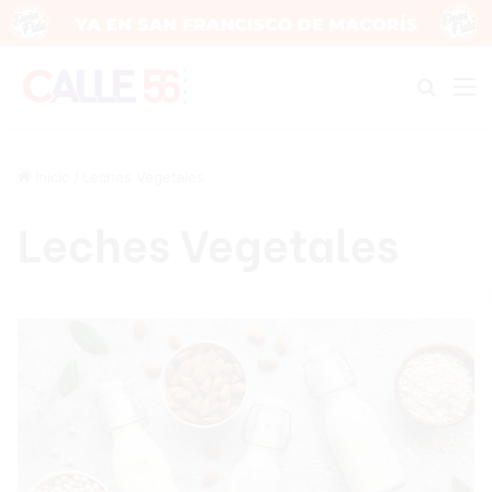
Buscar
M
Inicio
/
Leches Vegetales
Leches Vegetales