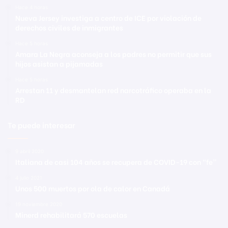
Hace 4 horas
Nueva Jersey investiga a centro de ICE por violación de
derechos civiles de inmigrantes
Hace 5 horas
Amara La Negra aconseja a los padres no permitir que sus
hijos asistan a pijamadas
Hace 5 horas
Arrestan 11 y desmantelan red narcotráfico operaba en la
RD
Te puede interesar
9 abril 2020
Italiana de casi 104 años se recupera de COVID-19 con “fe”
4 julio 2021
Unos 500 muertos por ola de calor en Canadá
19 noviembre 2020
Minerd rehabilitará 570 escuelas