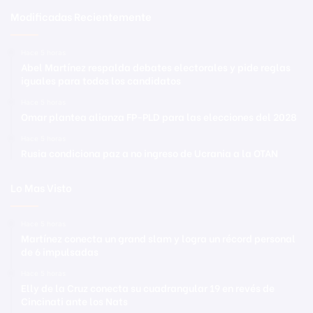
Modificadas Recientemente
Hace 5 horas
Abel Martínez respalda debates electorales y pide reglas
iguales para todos los candidatos
Hace 5 horas
Omar plantea alianza FP-PLD para las elecciones del 2028
Hace 5 horas
Rusia condiciona paz a no ingreso de Ucrania a la OTAN
Lo Mas Visto
Hace 5 horas
Martínez conecta un grand slam y logra un récord personal
de 6 impulsadas
Hace 5 horas
Elly de la Cruz conecta su cuadrangular 19 en revés de
Cincinati ante los Nats