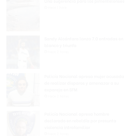
Una sugerencia para los pimentelenses
Hace 1 hora
Sandy Alcántara lanza 7.0 entradas en
blanco y triunfa
Hace 2 horas
Policía Nacional apresa mujer acusada
de realizar disparos y amenazar a su
expareja en SFM
Hace 2 horas
Policía Nacional apresa hombre
declarado en rebeldía por presunta
violencia intrafamiliar
Hace 2 horas