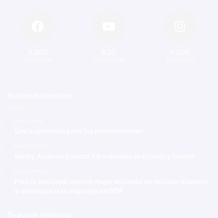
2.200
820
1.300
Seguidores
Suscriptores
Seguidores
Recien Publicadas
Hace 1 hora
Una sugerencia para los pimentelenses
Hace 2 horas
Sandy Alcántara lanza 7.0 entradas en blanco y triunfa
Hace 2 horas
Policía Nacional apresa mujer acusada de realizar disparos
y amenazar a su expareja en SFM
Te puede interesar