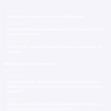
27 enero 2022
Se registra incendio forestal en Loma Miranda
14 febrero 2020
Narco dominicano será sentenciado a 10 años cárcel, tras
acuerdo con fiscalía
22 noviembre 2021
NUEVA YORK: Tormenta de nieve tendrá un impacto en 15
estados
Modificadas Recientemente
Hace 3 horas
César Fernández: “Este gobierno todo lo que funciona lo
daña, lo que sirve lo destruyen, por eso la economía es un
desastre”
Hace 3 horas
Cada vez más la gente se está quedando sin empleos en
Francia tras el desempleo subir al 8,3 %