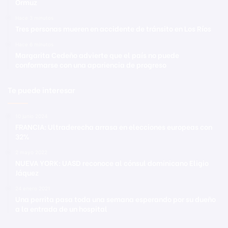
Ormuz
Hace 3 minutos
Tres personas mueren en accidente de tránsito en Los Ríos
Hace 6 minutos
Margarita Cedeño advierte que el país no puede
conformarse con una apariencia de progreso
Te puede interesar
10 junio 2024
FRANCIA: Ultraderecha arrasa en elecciones europeas con
32%
2 mayo 2022
NUEVA YORK: UASD reconoce al cónsul dominicano Eligio
Jáquez
24 enero 2021
Una perrita pasa toda una semana esperando por su dueño
a la entrada de un hospital