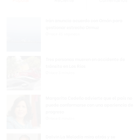
Popular
Reciente
Comentarios
Irán anuncia acuerdo con Omán para
gestionar estrecho Ormuz
Hace 45 segundos
Tres personas mueren en accidente de
tránsito en Los Ríos
Hace 3 minutos
Margarita Cedeño advierte que el país no
puede conformarse con una apariencia de
progreso
Hace 6 minutos
Dalvin La Melodía mira atrás y se