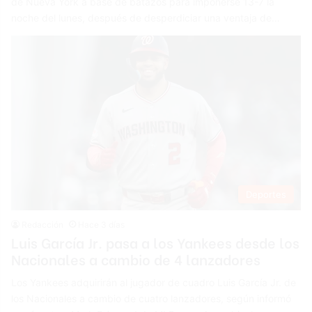
de Nueva York a base de batazos para imponerse 13-7 la
noche del lunes, después de desperdiciar una ventaja de…
Deportes
Redacción
Hace 3 días
Luis García Jr. pasa a los Yankees desde los
Nacionales a cambio de 4 lanzadores
Los Yankees adquirirán al jugador de cuadro Luis García Jr. de
los Nacionales a cambio de cuatro lanzadores, según informó