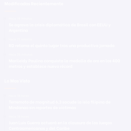
Modificadas Recientemente
Hace 18 minutos
Se agrava la crisis diplomática de Brasil con EEUU y
Argentina
Hace 21 minutos
RD retoma el quinto lugar tras una productiva jornada
Hace 25 minutos
Marileidy Paulino conquista la medalla de oro en los 400
metros y establece nuevo récord
Lo Mas Visto
Hace 18 horas
Terremoto de magnitud 6,3 sacude la isla filipina de
Mindanao sin reportes de víctimas
Hace 18 horas
Juan Luis Guerra actuará en la clausura de los Juegos
Centroamericanos y del Caribe