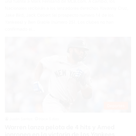
una fuente a Mark Feinsand de MLB.com. A cambio, los
Nacionales recibirán a los lanzadores derechos Yovanny Cruz,
Jake Bird, Jack Cebert (el prospecto número 14 de los
Yankees) y Ben Grable (número 25). Los clubes no han
confirmado el…
Deportes
Justin Santos
Hace 5 días
Warren lanza pelota de 4 hits y Amed
jonronea en la victoria de los Yankees