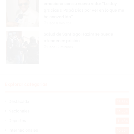
emociona con su nueva vida: “Le doy
gracias a Papá Dios por ver en lo que me
he convertido”
Hace 8 minutos
Salud de Santiago Hazim se puede
atender en prisión
Hace 12 minutos
Explorar categorias
Destacada
16.354
Nacionales
14.554
Deportes
11.484
Internacionales
10.834