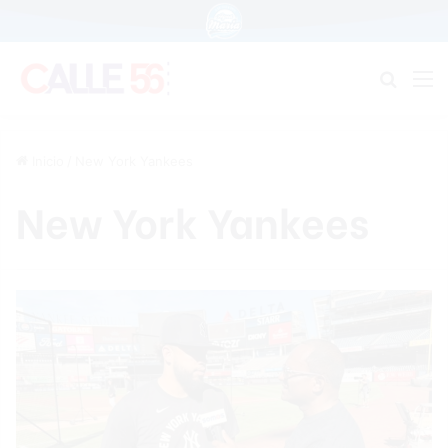
Buscar
M
Inicio
/
New York Yankees
New York Yankees