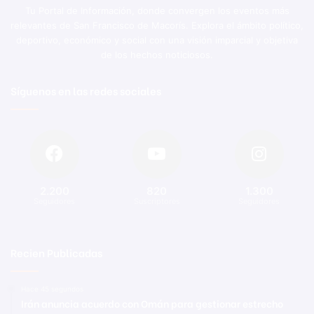
Tu Portal de Información, donde convergen los eventos más
relevantes de San Francisco de Macorís. Explora el ámbito político,
deportivo, económico y social con una visión imparcial y objetiva
de los hechos noticiosos.
Síguenos en las redes sociales
2.200
820
1.300
Seguidores
Suscriptores
Seguidores
Recien Publicadas
Hace 45 segundos
Irán anuncia acuerdo con Omán para gestionar estrecho