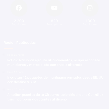
2.200
820
1.300
Seguidores
Suscriptores
Seguidores
Recien Publicadas
Hace 20 horas
Policía Nacional ejecuta allanamientos; ocupa escopeta,
municiones y motocicleta con chasis alterado
Hace 20 horas
Incautan 41 paquetes de marihuana enviados desde EE. UU.
con destino a SFM
Hace 20 horas
Amplían puentes de la Circunvalación Machacho González
tras incorporar dos carriles al diseño