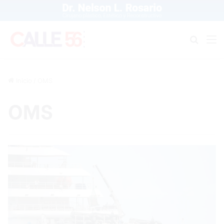
Buscar
M
Inicio
/
OMS
OMS