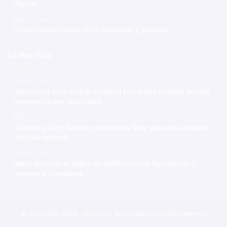
Penzo
Hace 21 horas
Piden buscar causa de la exclusión y pobreza
Lo Mas Visto
Hace 21 horas
Arrestan a Jean Andrés Pumarol tras Corte ordenar prisión
preventiva por caso Naco
Hace 21 horas
Chourio y Gary Sánchez jonronean, May gana en su debut
con Cerveceros
Hace 21 horas
Mets arruinan el debut de Griffin con los Guardianes y
vencen a Cleveland
© Copyright 2026, Derechos Reservados | Orgullosamente