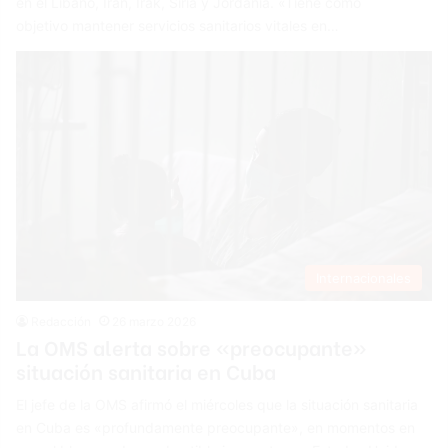
en el Líbano, Irán, Irak, Siria y Jordania. «Tiene como
objetivo mantener servicios sanitarios vitales en…
Internacionales
Redacción
26 marzo 2026
La OMS alerta sobre «preocupante»
situación sanitaria en Cuba
El jefe de la OMS afirmó el miércoles que la situación sanitaria
en Cuba es «profundamente preocupante», en momentos en