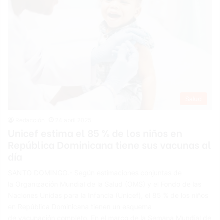
Salud
Redacción
24 abril 2025
Unicef estima el 85 % de los niños en
República Dominicana tiene sus vacunas al
día
SANTO DOMINGO.- Según estimaciones conjuntas de
la Organización Mundial de la Salud (OMS) y el Fondo de las
Naciones Unidas para la Infancia (Unicef), el 85 % de los niños
en República Dominicana tienen un esquema
de vacunación completo. En el marco de la Semana Mundial de