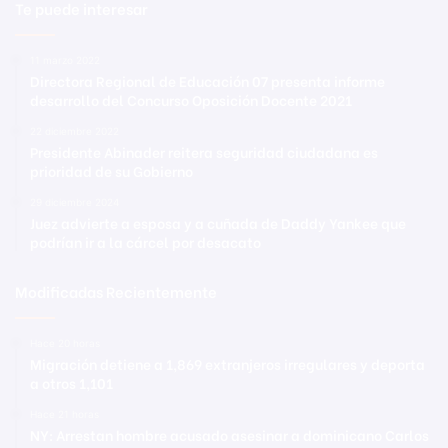
Te puede interesar
11 marzo 2022
Directora Regional de Educación 07 presenta informe
desarrollo del Concurso Oposición Docente 2021
22 diciembre 2022
Presidente Abinader reitera seguridad ciudadana es
prioridad de su Gobierno
29 diciembre 2024
Juez advierte a esposa y a cuñada de Daddy Yankee que
podrían ir a la cárcel por desacato
Modificadas Recientemente
Hace 20 horas
Migración detiene a 1,869 extranjeros irregulares y deporta
a otros 1,101
Hace 21 horas
NY: Arrestan hombre acusado asesinar a dominicano Carlos