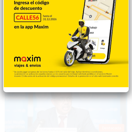
alerta de la OMS por viruela del mono en
varios países
SANTO DOMINGO.- Salud Pública informó que este 2024 ha
registrado ocho casos de viruela del mono en el país, siendo el
último el pasado mes de abril. No obstante, ante la declaración
de emergencia de la Organización Mundial de la Salud (OMS)
por esta enfermedad, Salud Publica emitió la tarde del
miércoles una alerta epidemiológica con el fin de intensificar…
Destacada