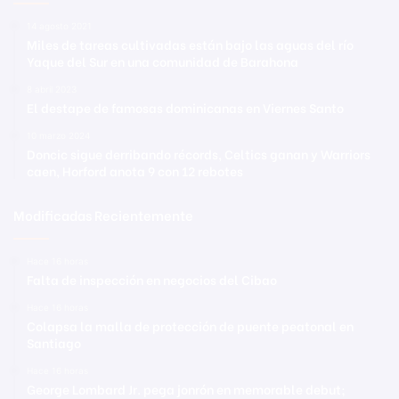
14 agosto 2021
Miles de tareas cultivadas están bajo las aguas del río
Yaque del Sur en una comunidad de Barahona
8 abril 2023
El destape de famosas dominicanas en Viernes Santo
10 marzo 2024
Doncic sigue derribando récords, Celtics ganan y Warriors
caen, Horford anota 9 con 12 rebotes
Modificadas Recientemente
Hace 16 horas
Falta de inspección en negocios del Cibao
Hace 16 horas
Colapsa la malla de protección de puente peatonal en
Santiago
Hace 16 horas
George Lombard Jr. pega jonrón en memorable debut;