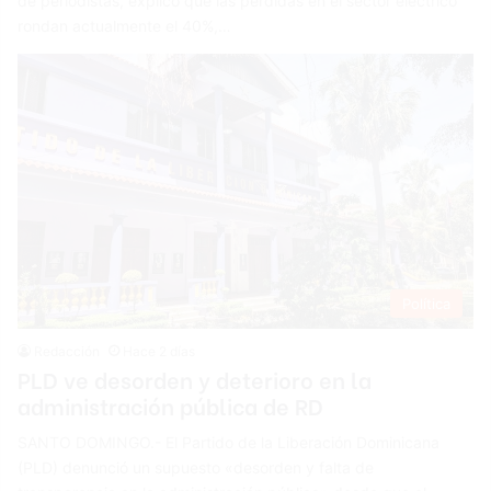
de periodistas, explicó que las pérdidas en el sector eléctrico
rondan actualmente el 40%,…
Política
Redacción
Hace 2 días
PLD ve desorden y deterioro en la
administración pública de RD
SANTO DOMINGO.- El Partido de la Liberación Dominicana
(PLD) denunció un supuesto «desorden y falta de