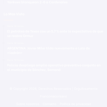
Yankees blanquean 2-0 a Cardenales
Lo Mas Visto
Hace 16 horas
El petróleo de Texas cae un 5,7 % ante la expectativa de que
se reabra Ormuz
Hace 16 horas
ARGENTINA: Javier Milei tilda nuevamente a Lula de
«ladrón»
Hace 16 horas
Policía despliega amplio operativo preventivo conjunto en
el municipio de Sánchez, Samaná
© Copyright 2026, Derechos Reservados | Orgullosamente
Francomacorisano
Sobre nosotros
Contacto
Política de privacidad