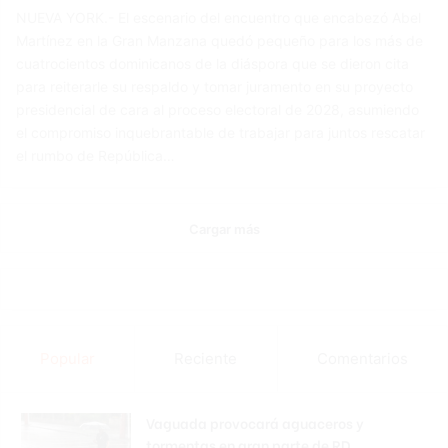
NUEVA YORK.- El escenario del encuentro que encabezó Abel
Martínez en la Gran Manzana quedó pequeño para los más de
cuatrocientos dominicanos de la diáspora que se dieron cita
para reiterarle su respaldo y tomar juramento en su proyecto
presidencial de cara al proceso electoral de 2028, asumiendo
el compromiso inquebrantable de trabajar para juntos rescatar
el rumbo de República…
Cargar más
Popular
Reciente
Comentarios
Vaguada provocará aguaceros y
tormentas en gran parte de RD