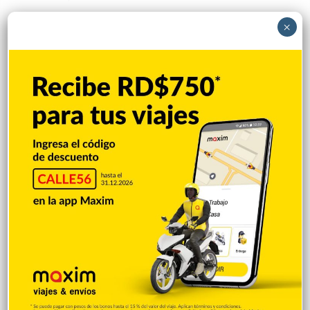
×
Política
Redacción
Hace 1 semana
Danilo cuestiona afirmación del Gobierno
de que el hambre fue erradicada en el país
El expresidente de la República y presidente del Partido de la
Liberación Dominicana (PLD), Danilo Medina, cuestionó la
afirmación del Gobierno de que el hambre ha sido erradicada
en el país, al sostener que el aumento del costo de los