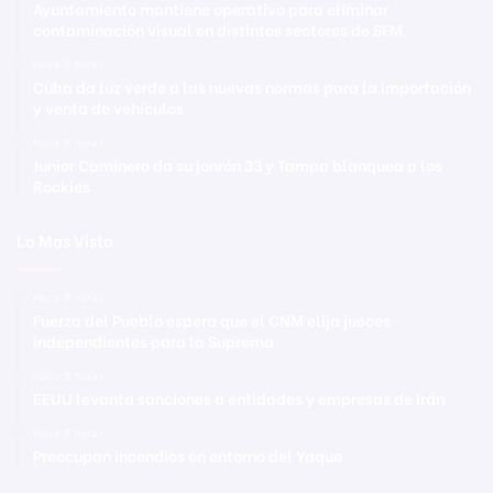
Ayuntamiento mantiene operativo para eliminar
contaminación visual en distintos sectores de SFM
Hace 8 horas
Cuba da luz verde a las nuevas normas para la importación
y venta de vehículos
Hace 8 horas
Junior Caminero da su jonrón 33 y Tampa blanquea a los
Rockies
Lo Mas Visto
Hace 9 horas
Fuerza del Pueblo espera que el CNM elija jueces
independientes para la Suprema
Hace 9 horas
EEUU levanta sanciones a entidades y empresas de Irán
Hace 9 horas
Preocupan incendios en entorno del Yaque