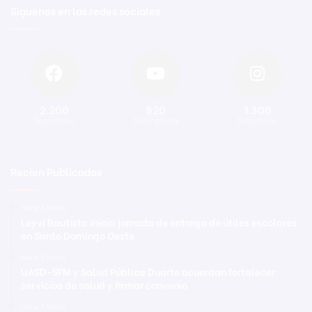
Síguenos en las redes sociales
2.200
820
1.300
Seguidores
Suscriptores
Seguidores
Recien Publicadas
Hace 3 horas
Leyvi Bautista inicia jornada de entrega de útiles escolares
en Santo Domingo Oeste
Hace 6 horas
UASD-SFM y Salud Pública Duarte acuerdan fortalecer
servicios de salud y firmar convenio
Hace 7 horas