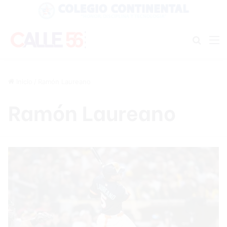
Buscar
M
Inicio
/
Ramón Laureano
Ramón Laureano