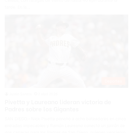
Celsius, con ráfagas de viento de hasta 40 kph durante la
tarde. En la…
Deportes
Justin Santos
2 abril 2026
Pivetta y Laureano lideran victoria de
Padres sobre los Gigantes
SAN DIEGO.- Nick Pivetta ponchó a ocho bateadores en cinco
entradas impecables y Ramón Laureano conectó un jonrón de
dos carreras para los Padres de San Diego, quienes vencieron