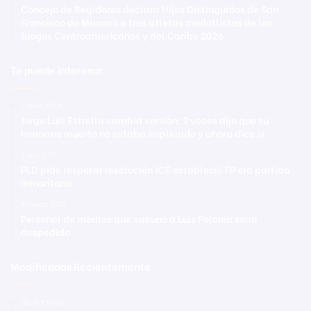
Concejo de Regidores declara Hijos Distinguidos de San
Francisco de Macorís a tres atletas medallistas de los
Juegos Centroamericanos y del Caribe 2026
Te puede interesar
7 junio 2024
Jorge Luis Estrella cambia versión: 2 veces dijo que su
hermano muerto no estaba implicado y ahora dice sí
6 julio 2021
PLD pide respetar resolución JCE estableció FP era partido
minoritario
6 marzo 2021
Personal de médico que vacunó a Luis Polonia sería
despedido
Modificadas Recientemente
Hace 8 horas