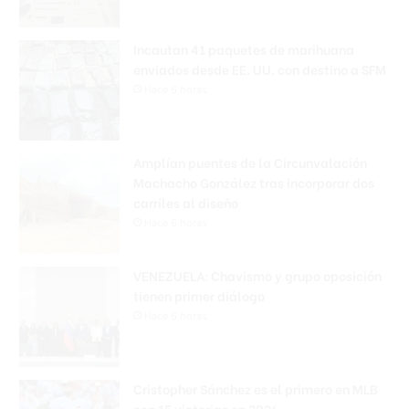
Incautan 41 paquetes de marihuana
enviados desde EE. UU. con destino a SFM
Hace 6 horas
Amplían puentes de la Circunvalación
Machacho González tras incorporar dos
carriles al diseño
Hace 6 horas
VENEZUELA: Chavismo y grupo oposición
tienen primer diálogo
Hace 6 horas
Cristopher Sánchez es el primero en MLB
con 15 victorias en 2026