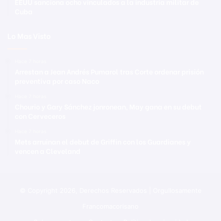
EEUU sanciona ocho vinculados a la industria militar de
Cuba
Lo Mas Visto
Hace 7 horas
Arrestan a Jean Andrés Pumarol tras Corte ordenar prisión
preventiva por caso Naco
Hace 7 horas
Chourio y Gary Sánchez jonronean, May gana en su debut
con Cerveceros
Hace 7 horas
Mets arruinan el debut de Griffin con los Guardianes y
vencen a Cleveland
© Copyright 2026, Derechos Reservados | Orgullosamente
Francomacorisano