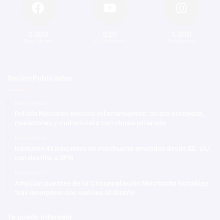
2.200
820
1.300
Seguidores
Suscriptores
Seguidores
Recien Publicadas
Hace 6 horas
Policía Nacional ejecuta allanamientos; ocupa escopeta,
municiones y motocicleta con chasis alterado
Hace 6 horas
Incautan 41 paquetes de marihuana enviados desde EE. UU.
con destino a SFM
Hace 6 horas
Amplían puentes de la Circunvalación Machacho González
tras incorporar dos carriles al diseño
Te puede interesar