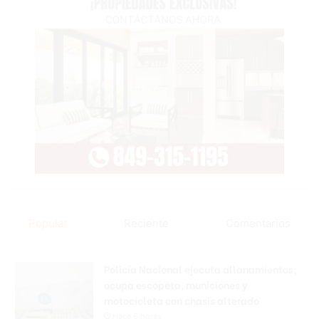
Popular
Reciente
Comentarios
Policía Nacional ejecuta allanamientos;
ocupa escopeta, municiones y
motocicleta con chasis alterado
Hace 6 horas