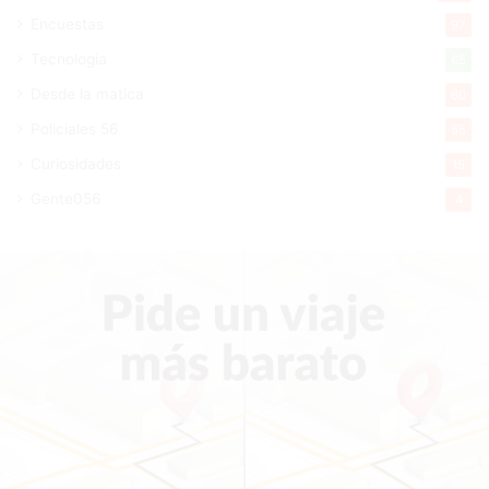
Encuestas
97
Tecnologia
65
Desde la matica
60
Policiales 56
55
Curiosidades
15
Gente056
4