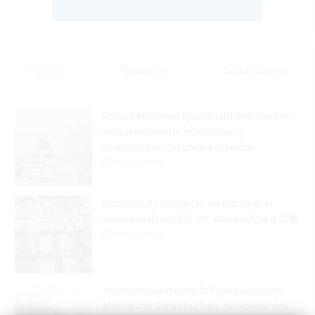
Popular
Reciente
Comentarios
Policía Nacional ejecuta allanamientos;
ocupa escopeta, municiones y
motocicleta con chasis alterado
Hace 18 horas
Incautan 41 paquetes de marihuana
enviados desde EE. UU. con destino a SFM
Hace 18 horas
Amplían puentes de la Circunvalación
Machacho González tras incorporar dos