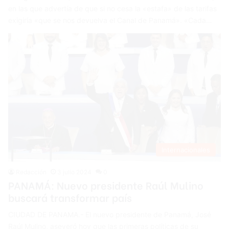
en las que advertía de que si no cesa la «estafa» de las tarifas
exigiría «que se nos devuelva el Canal de Panamá». «Cada…
Internacionales
Redacción
3 julio 2024
0
PANAMÁ: Nuevo presidente Raúl Mulino
buscará transformar país
CIUDAD DE PANAMA.- El nuevo presidente de Panamá, José
Raúl Mulino, aseveró hoy que las primeras políticas de su