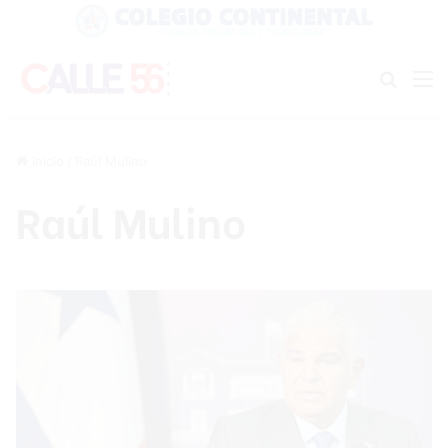
Buscar
M
Inicio
/
Raúl Mulino
Raúl Mulino