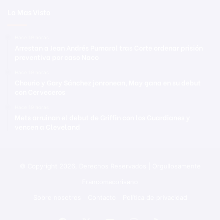
Lo Mas Visto
Hace 19 horas
Arrestan a Jean Andrés Pumarol tras Corte ordenar prisión
preventiva por caso Naco
Hace 19 horas
Chourio y Gary Sánchez jonronean, May gana en su debut
con Cerveceros
Hace 19 horas
Mets arruinan el debut de Griffin con los Guardianes y
vencen a Cleveland
© Copyright 2026, Derechos Reservados | Orgullosamente
Francomacorisano
Sobre nosotros
Contacto
Política de privacidad