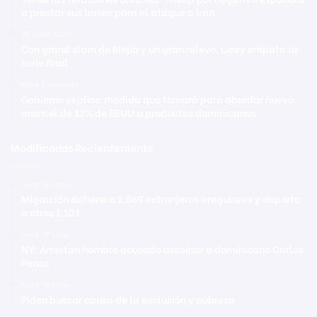
a prestar sus bases para el ataque a Irán
25 enero 2025
Con grand slam de Mejía y un gran relevo, Licey empata la
serie final
Hace 2 semanas
Gobierno explica medida que tomará para abordar nuevo
arancel de 12% de EEUU a productos dominicanos
Modificadas Recientemente
Hace 19 horas
Migración detiene a 1,869 extranjeros irregulares y deporta
a otros 1,101
Hace 19 horas
NY: Arrestan hombre acusado asesinar a dominicano Carlos
Penzo
Hace 19 horas
Piden buscar causa de la exclusión y pobreza