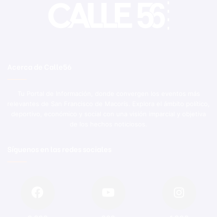
Acerca de Calle56
Tu Portal de Información, donde convergen los eventos más
relevantes de San Francisco de Macorís. Explora el ámbito político,
deportivo, económico y social con una visión imparcial y objetiva
de los hechos noticiosos.
Síguenos en las redes sociales