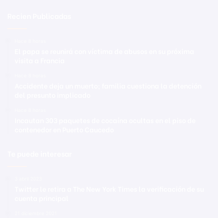
Recien Publicadas
Hace 8 horas
El papa se reunirá con víctima de abusos en su próxima
visita a Francia
Hace 8 horas
Accidente deja un muerto; familia cuestiona la detención
del presunto implicado
Hace 8 horas
Incautan 303 paquetes de cocaína ocultas en el piso de
contenedor en Puerto Caucedo
Te puede interesar
3 abril 2023
Twitter le retira a The New York Times la verificación de su
cuenta principal
21 diciembre 2021