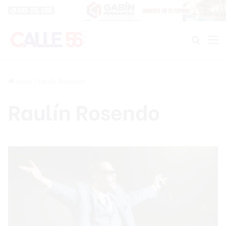
Buscar
M
Inicio
/
Raulín Rosendo
Raulín Rosendo