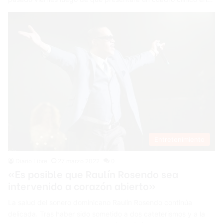
Entretenimiento
Diario Libre
27 marzo 2022
0
«Es posible que Raulín Rosendo sea
intervenido a corazón abierto»
La salud del sonero dominicano Raulín Rosendo continúa
delicada. Tras haber sido sometido a dos cateterismos y a la