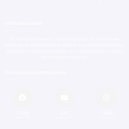
Acerca de Calle56
Tu Portal de Información, donde convergen los eventos más
relevantes de San Francisco de Macorís. Explora el ámbito político,
deportivo, económico y social con una visión imparcial y objetiva
de los hechos noticiosos.
Síguenos en las redes sociales
2.200
820
1.300
Seguidores
Suscriptores
Seguidores