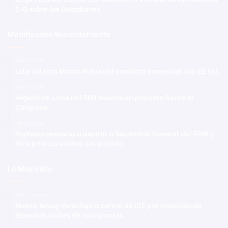
1-0 sobre los Guardianes
Modificadas Recientemente
Hace 1 hora
Lula culpa a Marco Rubio del conflicto comercial con EE.UU.
Hace 1 hora
Argentina: Unos mil 500 heridos en protesta frente al
Congreso
Hace 1 hora
Pacheco renuncia a aspirar a Secretaría General del PRM y
dice prioriza unidad del partido
Lo Mas Visto
Hace 7 horas
Nueva Jersey investiga a centro de ICE por violación de
derechos civiles de inmigrantes