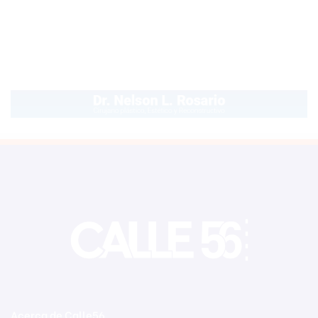
Acerca de Calle56