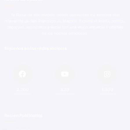
Tu Portal de Información, donde convergen los eventos más
relevantes de San Francisco de Macorís. Explora el ámbito político,
deportivo, económico y social con una visión imparcial y objetiva
de los hechos noticiosos.
Síguenos en las redes sociales
2.200
820
1.300
Seguidores
Suscriptores
Seguidores
Recien Publicadas