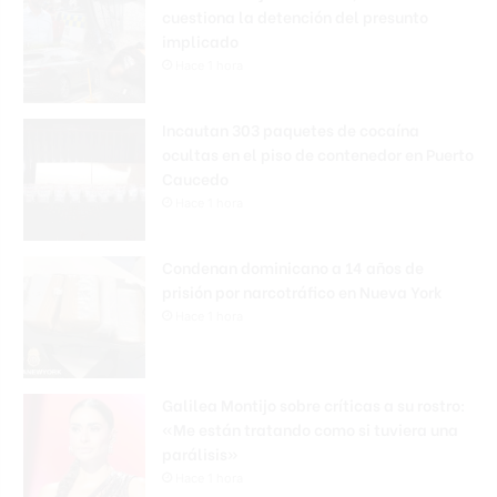
cuestiona la detención del presunto
implicado
Hace 1 hora
Incautan 303 paquetes de cocaína
ocultas en el piso de contenedor en Puerto
Caucedo
Hace 1 hora
Condenan dominicano a 14 años de
prisión por narcotráfico en Nueva York
Hace 1 hora
Galilea Montijo sobre críticas a su rostro:
«Me están tratando como si tuviera una
parálisis»
Hace 1 hora