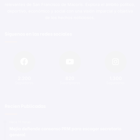
relevantes de San Francisco de Macorís. Explora el ámbito político,
deportivo, económico y social con una visión imparcial y objetiva
de los hechos noticiosos.
Síguenos en las redes sociales
2.200
820
1.300
Seguidores
Suscriptores
Seguidores
Recien Publicadas
Hace 11 horas
Mejía defiende consenso PRM para escoger secretario
general