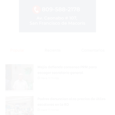
Popular
Reciente
Comentarios
Mejía defiende consenso PRM para
escoger secretario general
Hace 11 horas
Padres denuncian alza precios de útiles
escolares en la RD
Hace 11 horas