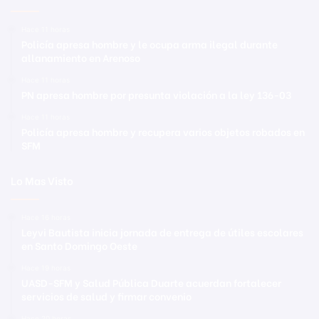
Hace 11 horas
Policía apresa hombre y le ocupa arma ilegal durante
allanamiento en Arenoso
Hace 11 horas
PN apresa hombre por presunta violación a la ley 136-03
Hace 11 horas
Policía apresa hombre y recupera varios objetos robados en
SFM
Lo Mas Visto
Hace 16 horas
Leyvi Bautista inicia jornada de entrega de útiles escolares
en Santo Domingo Oeste
Hace 19 horas
UASD-SFM y Salud Pública Duarte acuerdan fortalecer
servicios de salud y firmar convenio
Hace 20 horas