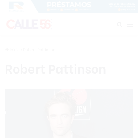
Buscar
M
Inicio
/
Robert Pattinson
Robert Pattinson