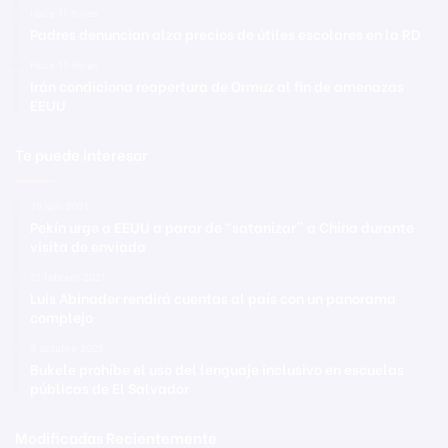
Hace 11 horas
Padres denuncian alza precios de útiles escolares en la RD
Hace 11 horas
Irán condiciona reapertura de Ormuz al fin de amenazas
EEUU
Te puede interesar
26 julio 2021
Pekín urge a EEUU a parar de “satanizar” a China durante
visita de enviada
21 febrero 2021
Luis Abinader rendirá cuentas al país con un panorama
complejo
3 octubre 2025
Bukele prohíbe el uso del lenguaje inclusivo en escuelas
públicas de El Salvador
Modificadas Recientemente