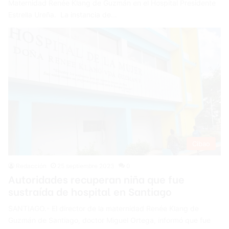
Maternidad Renée Klang de Guzmán en el Hospital Presidente
Estrella Ureña. La instancia de…
Cibao
Redacción
25 septiembre 2023
0
Autoridades recuperan niña que fue
sustraída de hospital en Santiago
SANTIAGO.- El director de la maternidad Renée Klang de
Guzmán de Santiago, doctor Miguel Ortega, informó que fue