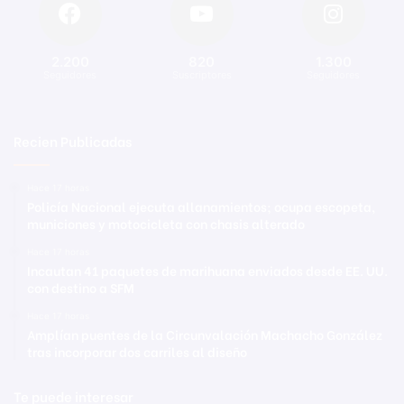
2.200
820
1.300
Seguidores
Suscriptores
Seguidores
Recien Publicadas
Hace 17 horas
Policía Nacional ejecuta allanamientos; ocupa escopeta,
municiones y motocicleta con chasis alterado
Hace 17 horas
Incautan 41 paquetes de marihuana enviados desde EE. UU.
con destino a SFM
Hace 17 horas
Amplían puentes de la Circunvalación Machacho González
tras incorporar dos carriles al diseño
Te puede interesar