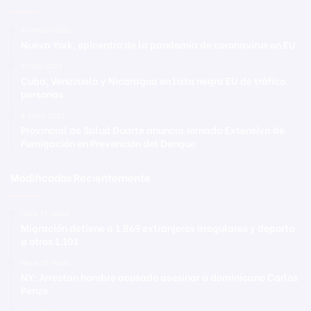
27 marzo 2020
Nueva York, epicentro de la pandemia de coronavirus en EU
20 julio 2022
Cuba, Venezuela y Nicaragua en lista negra EU de tráfico
personas
8 mayo 2025
Provincial de Salud Duarte anuncia Jornada Extensiva de
Fumigación en Prevención del Dengue
Modificadas Recientemente
Hace 17 horas
Migración detiene a 1,869 extranjeros irregulares y deporta
a otros 1,101
Hace 18 horas
NY: Arrestan hombre acusado asesinar a dominicano Carlos
Penzo