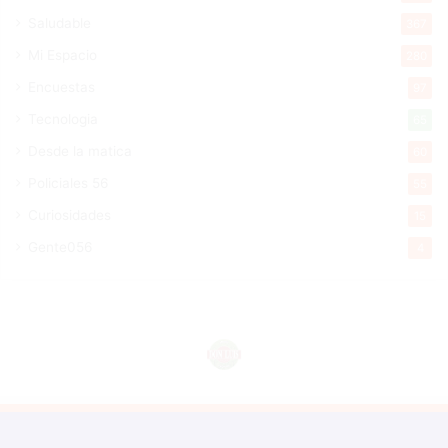
Saludable
367
Mi Espacio
280
Encuestas
97
Tecnologia
65
Desde la matica
60
Policiales 56
55
Curiosidades
15
Gente056
4