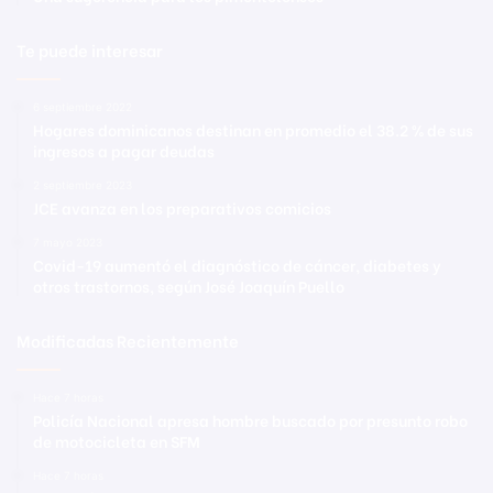
Te puede interesar
6 septiembre 2022
Hogares dominicanos destinan en promedio el 38.2 % de sus
ingresos a pagar deudas
2 septiembre 2023
JCE avanza en los preparativos comicios
7 mayo 2023
Covid-19 aumentó el diagnóstico de cáncer, diabetes y
otros trastornos, según José Joaquín Puello
Modificadas Recientemente
Hace 7 horas
Policía Nacional apresa hombre buscado por presunto robo
de motocicleta en SFM
Hace 7 horas