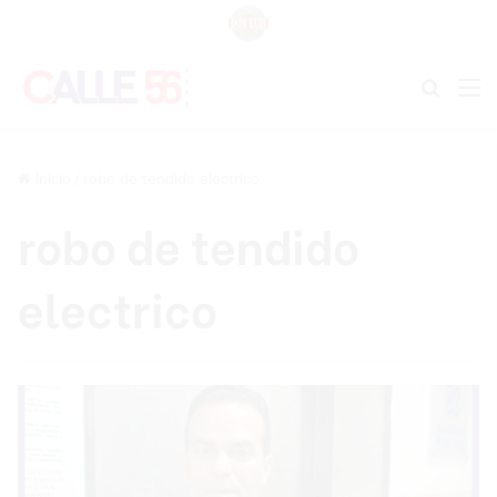
Buscar
M
Inicio
/
robo de tendido electrico
robo de tendido
electrico