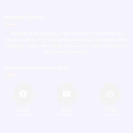
Acerca de Calle56
Tu Portal de Información, donde convergen los eventos más
relevantes de San Francisco de Macorís. Explora el ámbito político,
deportivo, económico y social con una visión imparcial y objetiva
de los hechos noticiosos.
Síguenos en las redes sociales
2.200
820
1.300
Seguidores
Suscriptores
Seguidores