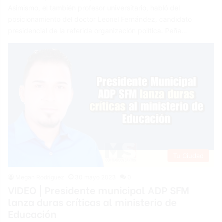
Asimismo, el también profesor universitario, habló del
posicionamiento del doctor Leonel Fernández, candidato
presidencial de la referida organización política. Peña…
Tu Ciudad
Megan Rodríguez
30 mayo 2023
0
VIDEO | Presidente municipal ADP SFM
lanza duras críticas al ministerio de
Educación