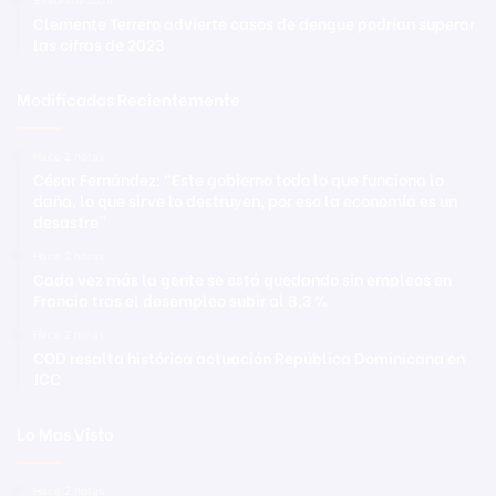
9 febrero 2024
Clemente Terrero advierte casos de dengue podrían superar
las cifras de 2023
Modificadas Recientemente
Hace 2 horas
César Fernández: “Este gobierno todo lo que funciona lo
daña, lo que sirve lo destruyen, por eso la economía es un
desastre”
Hace 2 horas
Cada vez más la gente se está quedando sin empleos en
Francia tras el desempleo subir al 8,3 %
Hace 2 horas
COD resalta histórica actuación República Dominicana en
JCC
Lo Mas Visto
Hace 2 horas