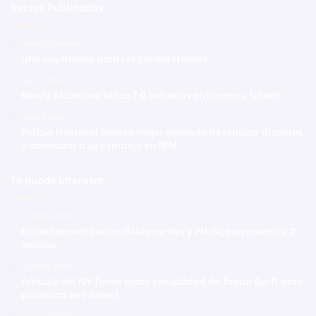
Recien Publicadas
Hace 36 minutos
Una sugerencia para los pimentelenses
Hace 2 horas
Sandy Alcántara lanza 7.0 entradas en blanco y triunfa
Hace 2 horas
Policía Nacional apresa mujer acusada de realizar disparos
y amenazar a su expareja en SFM
Te puede interesar
13 marzo 2020
Enfrentamiento entre delincuentes y PN deja un muerto y 2
heridos
10 enero 2024
Artículo del NY Times sobre sexualidad de Taylor Swift abre
polémica en Internet