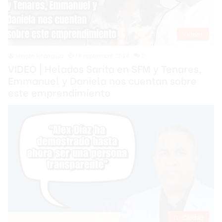
Videos
Megan Rodríguez
18 septiembre 2024
0
VIDEO | Helados Sarita en SFM y Tenares,
Emmanuel y Daniela nos cuentan sobre
este emprendimiento
Tu Ciudad