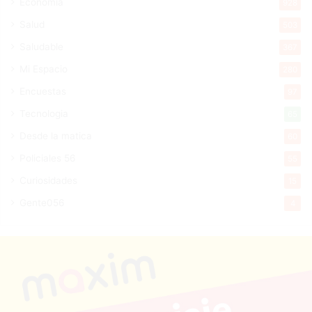
Economía
928
Salud
503
Saludable
367
Mi Espacio
280
Encuestas
97
Tecnologia
65
Desde la matica
60
Policiales 56
55
Curiosidades
15
Gente056
4