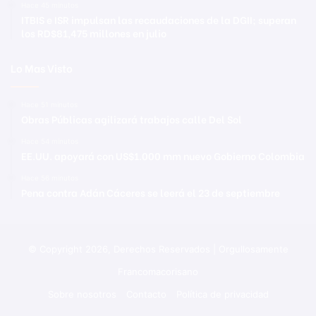
Hace 45 minutos
ITBIS e ISR impulsan las recaudaciones de la DGII; superan
los RD$81,475 millones en julio
Lo Mas Visto
Hace 51 minutos
Obras Públicas agilizará trabajos calle Del Sol
Hace 54 minutos
EE.UU. apoyará con US$1.000 mm nuevo Gobierno Colombia
Hace 56 minutos
Pena contra Adán Cáceres se leerá el 23 de septiembre
© Copyright 2026, Derechos Reservados | Orgullosamente
Francomacorisano
Sobre nosotros
Contacto
Política de privacidad