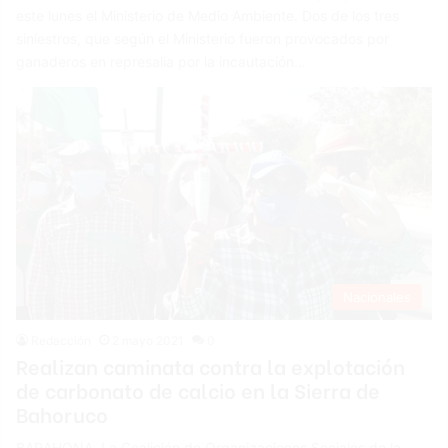
este lunes el Ministerio de Medio Ambiente. Dos de los tres
siniestros, que según el Ministerio fueron provocados por
ganaderos en represalia por la incautación…
Nacionales
Redacción
2 mayo 2021
0
Realizan caminata contra la explotación
de carbonato de calcio en la Sierra de
Bahoruco
BARAHONA. La Coalición de Organizaciones Sociales de la