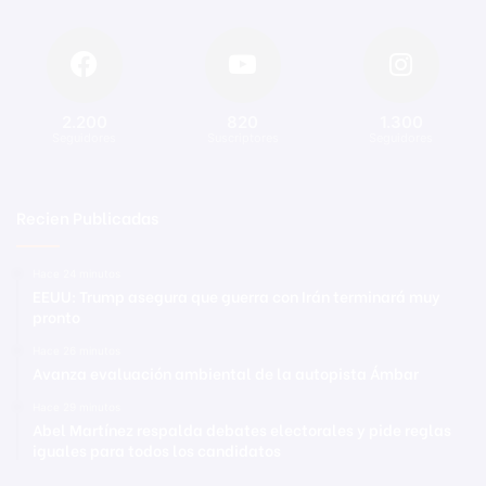
2.200
820
1.300
Seguidores
Suscriptores
Seguidores
Recien Publicadas
Hace 24 minutos
EEUU: Trump asegura que guerra con Irán terminará muy
pronto
Hace 26 minutos
Avanza evaluación ambiental de la autopista Ámbar
Hace 29 minutos
Abel Martínez respalda debates electorales y pide reglas
iguales para todos los candidatos