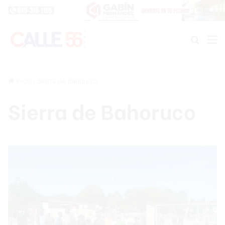
Buscar
M
Inicio
/
Sierra de Bahoruco
Sierra de Bahoruco