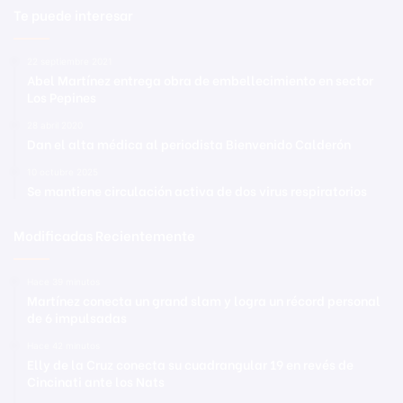
Te puede interesar
22 septiembre 2021
Abel Martínez entrega obra de embellecimiento en sector
Los Pepines
28 abril 2020
Dan el alta médica al periodista Bienvenido Calderón
10 octubre 2025
Se mantiene circulación activa de dos virus respiratorios
Modificadas Recientemente
Hace 39 minutos
Martínez conecta un grand slam y logra un récord personal
de 6 impulsadas
Hace 42 minutos
Elly de la Cruz conecta su cuadrangular 19 en revés de
Cincinati ante los Nats