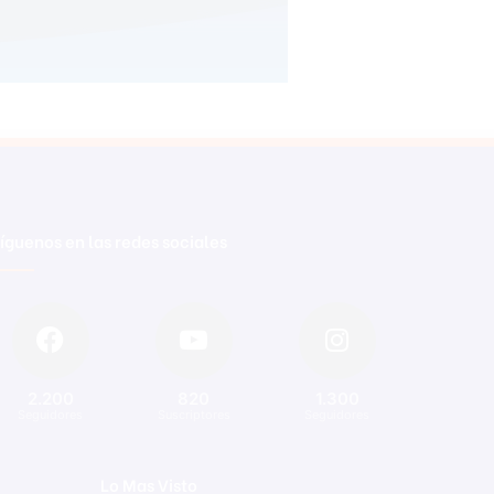
íguenos en las redes sociales
2.200
820
1.300
Seguidores
Suscriptores
Seguidores
Lo Mas Visto