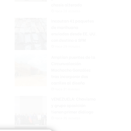
chasis alterado
Hace 26 minutos
Incautan 41 paquetes
de marihuana
enviados desde EE. UU.
con destino a SFM
Hace 29 minutos
Amplían puentes de la
Circunvalación
Machacho González
tras incorporar dos
carriles al diseño
Hace 31 minutos
VENEZUELA: Chavismo
y grupo oposición
tienen primer diálogo
Hace 35 minutos