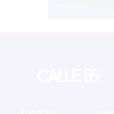
Recien Publicadas
Te puede