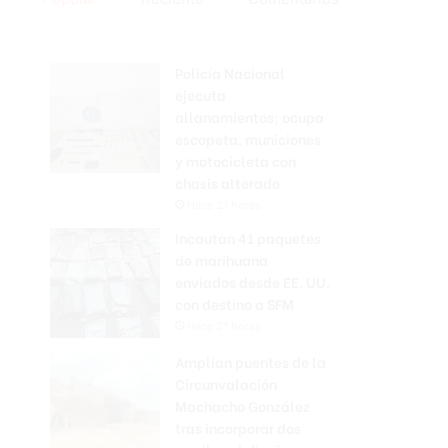
Policía Nacional
ejecuta
allanamientos; ocupa
escopeta, municiones
y motocicleta con
chasis alterado
Hace 21 horas
Incautan 41 paquetes
de marihuana
enviados desde EE. UU.
con destino a SFM
Hace 21 horas
Amplían puentes de la
Circunvalación
Machacho González
tras incorporar dos