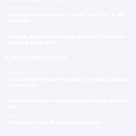
16 octubre 2024
Alcalde Alex Díaz juramenta Consejo Económico y Social
Municipal
16 junio 2021
Santiago Matías le manda fuego a ACROARTE por darle el
premio al que renunció
Modificadas Recientemente
Hace 17 horas
Migración detiene a 1,869 extranjeros irregulares y deporta
a otros 1,101
Hace 17 horas
NY: Arrestan hombre acusado asesinar a dominicano Carlos
Penzo
Hace 17 horas
Piden buscar causa de la exclusión y pobreza