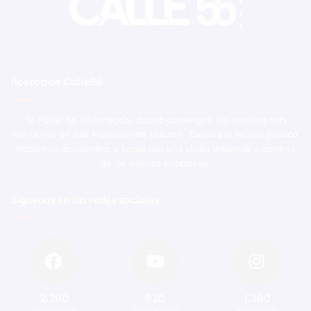
Acerca de Calle56
Tu Portal de Información, donde convergen los eventos más
relevantes de San Francisco de Macorís. Explora el ámbito político,
deportivo, económico y social con una visión imparcial y objetiva
de los hechos noticiosos.
Síguenos en las redes sociales
2.200
820
1.300
Seguidores
Suscriptores
Seguidores