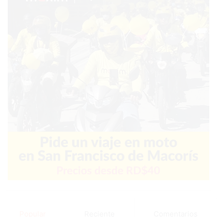
Popular
Reciente
Comentarios