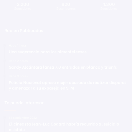
2.200
820
1.300
Seguidores
Suscriptores
Seguidores
Recien Publicadas
Hace 1 hora
Una sugerencia para los pimentelenses
Hace 2 horas
Sandy Alcántara lanza 7.0 entradas en blanco y triunfa
Hace 3 horas
Policía Nacional apresa mujer acusada de realizar disparos
y amenazar a su expareja en SFM
Te puede interesar
14 septiembre 2022
El cineasta Jean-Luc Godard habría recurrido al suicidio
asistido