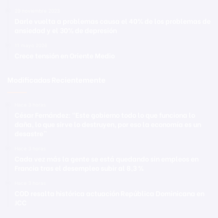
29 noviembre 2023
Darle vuelta a problemas causa el 40% de los problemas de
ansiedad y el 30% de depresión
11 mayo 2026
Crece tensión en Oriente Medio
Modificadas Recientemente
Hace 3 horas
César Fernández: “Este gobierno todo lo que funciona lo
daña, lo que sirve lo destruyen, por eso la economía es un
desastre”
Hace 3 horas
Cada vez más la gente se está quedando sin empleos en
Francia tras el desempleo subir al 8,3 %
Hace 3 horas
COD resalta histórica actuación República Dominicana en
JCC