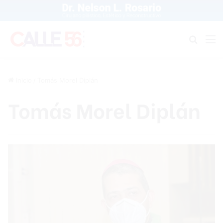
Buscar
M
Inicio
/
Tomás Morel Diplán
Tomás Morel Diplán