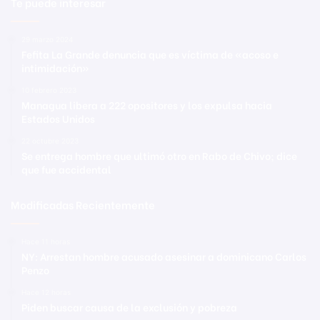
Te puede interesar
29 marzo 2024
Fefita La Grande denuncia que es víctima de «acoso e
intimidación»
10 febrero 2023
Managua libera a 222 opositores y los expulsa hacia
Estados Unidos
22 octubre 2023
Se entrega hombre que ultimó otro en Rabo de Chivo; dice
que fue accidental
Modificadas Recientemente
Hace 11 horas
NY: Arrestan hombre acusado asesinar a dominicano Carlos
Penzo
Hace 12 horas
Piden buscar causa de la exclusión y pobreza