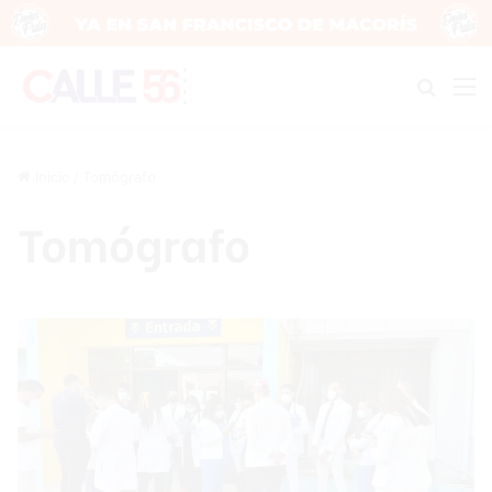
Buscar
M
Inicio
/
Tomógrafo
Tomógrafo