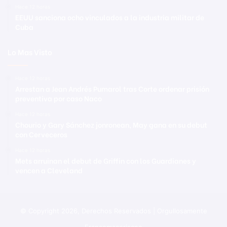
Hace 12 horas
EEUU sanciona ocho vinculados a la industria militar de
Cuba
Lo Mas Visto
Hace 12 horas
Arrestan a Jean Andrés Pumarol tras Corte ordenar prisión
preventiva por caso Naco
Hace 12 horas
Chourio y Gary Sánchez jonronean, May gana en su debut
con Cerveceros
Hace 12 horas
Mets arruinan el debut de Griffin con los Guardianes y
vencen a Cleveland
© Copyright 2026, Derechos Reservados | Orgullosamente