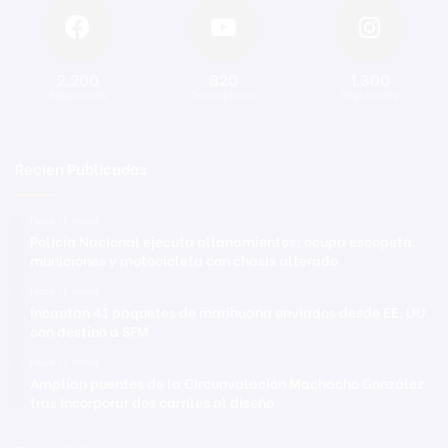
2.200
820
1.300
Seguidores
Suscriptores
Seguidores
Recien Publicadas
Hace 11 horas
Policía Nacional ejecuta allanamientos; ocupa escopeta,
municiones y motocicleta con chasis alterado
Hace 11 horas
Incautan 41 paquetes de marihuana enviados desde EE. UU.
con destino a SFM
Hace 11 horas
Amplían puentes de la Circunvalación Machacho González
tras incorporar dos carriles al diseño