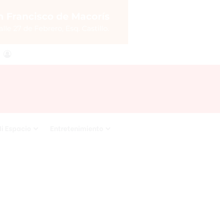
agram
RSS
Acceso
i Espacio
Entretenimiento