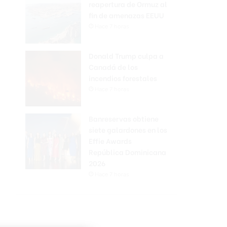
reapertura de Ormuz al
fin de amenazas EEUU
Hace 7 horas
Donald Trump culpa a
Canadá de los
incendios forestales
Hace 7 horas
Banreservas obtiene
siete galardones en los
Effie Awards
República Dominicana
2026
Hace 7 horas