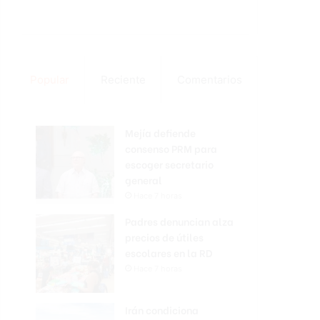
Popular
Reciente
Comentarios
Mejía defiende
consenso PRM para
escoger secretario
general
Hace 7 horas
Padres denuncian alza
precios de útiles
escolares en la RD
Hace 7 horas
Irán condiciona