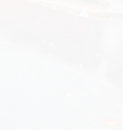
Cibao