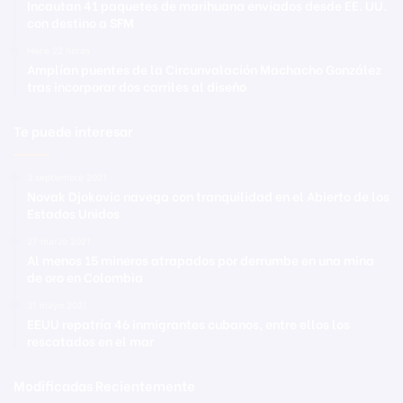
Incautan 41 paquetes de marihuana enviados desde EE. UU.
con destino a SFM
Hace 22 horas
Amplían puentes de la Circunvalación Machacho González
tras incorporar dos carriles al diseño
Te puede interesar
3 septiembre 2021
Novak Djokovic navega con tranquilidad en el Abierto de los
Estados Unidos
27 marzo 2021
Al menos 15 mineros atrapados por derrumbe en una mina
de oro en Colombia
31 mayo 2021
EEUU repatría 46 inmigrantes cubanos, entre ellos los
rescatados en el mar
Modificadas Recientemente