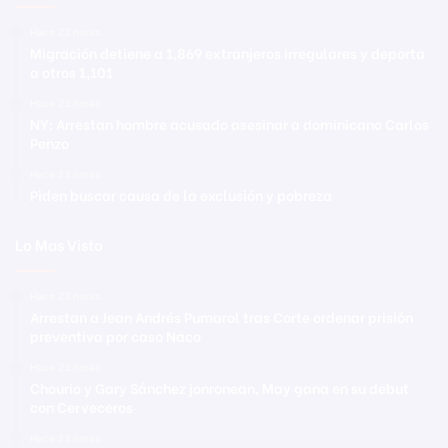
Hace 22 horas
Migración detiene a 1,869 extranjeros irregulares y deporta
a otros 1,101
Hace 23 horas
NY: Arrestan hombre acusado asesinar a dominicano Carlos
Penzo
Hace 23 horas
Piden buscar causa de la exclusión y pobreza
Lo Mas Visto
Hace 23 horas
Arrestan a Jean Andrés Pumarol tras Corte ordenar prisión
preventiva por caso Naco
Hace 23 horas
Chourio y Gary Sánchez jonronean, May gana en su debut
con Cerveceros
Hace 23 horas