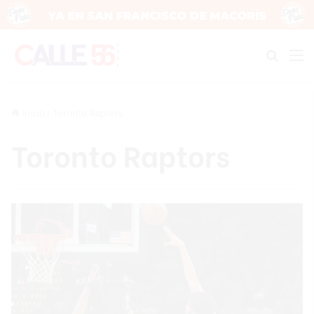
Buscar
M
Inicio
/
Toronto Raptors
Toronto Raptors