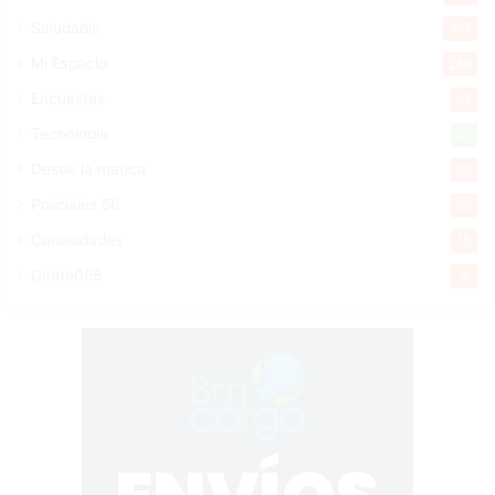
Saludable
367
Mi Espacio
280
Encuestas
97
Tecnologia
65
Desde la matica
60
Policiales 56
55
Curiosidades
15
Gente056
4