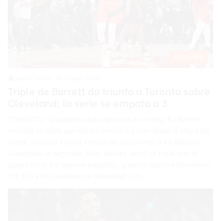
Deportes
Justin Santos
2 mayo 2026
Triple de Barrett da triunfo a Toronto sobre
Cleveland; la serie se empata a 3
TORONTO.- Quedando dos segundos en el reloj, RJ Barrett
encestó un triple que rebotó en el aro y sobrepasó la altura del
cristal, dándole así una ventaja de dos puntos a los Raptors.
Quedando un segundo, Evan Mobley lanzó un triple que se
quedó corto por apenas pulgadas, y así los Raptors derrotaron
112-110 a los Cavaliers de Cleveland. Los…