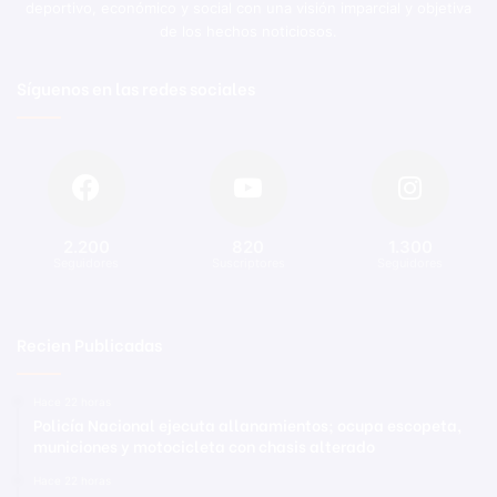
deportivo, económico y social con una visión imparcial y objetiva
de los hechos noticiosos.
Síguenos en las redes sociales
2.200
820
1.300
Seguidores
Suscriptores
Seguidores
Recien Publicadas
Hace 22 horas
Policía Nacional ejecuta allanamientos; ocupa escopeta,
municiones y motocicleta con chasis alterado
Hace 22 horas