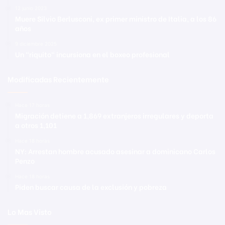
12 junio 2023
Muere Silvio Berlusconi, ex primer ministro de Italia, a los 86
años
9 diciembre 2025
Un “riquito“ incursiona en el boxeo profesional
Modificadas Recientemente
Hace 17 horas
Migración detiene a 1,869 extranjeros irregulares y deporta
a otros 1,101
Hace 18 horas
NY: Arrestan hombre acusado asesinar a dominicano Carlos
Penzo
Hace 18 horas
Piden buscar causa de la exclusión y pobreza
Lo Mas Visto