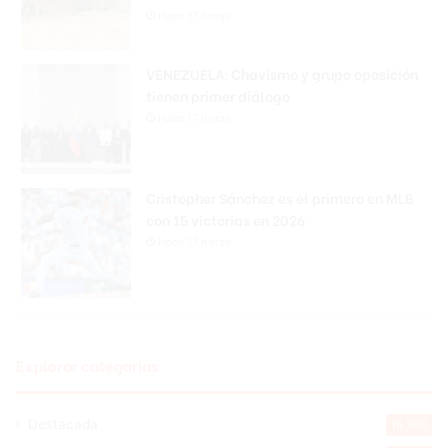
Hace 17 horas
VENEZUELA: Chavismo y grupo oposición
tienen primer diálogo
Hace 17 horas
Cristopher Sánchez es el primero en MLB
con 15 victorias en 2026
Hace 17 horas
Explorar categorias
Destacada
16.360