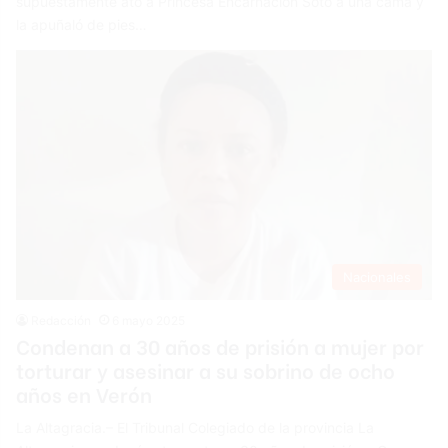
supuestamente ató a Princesa Encarnación Soto a una cama y
la apuñaló de pies…
Nacionales
Redacción
6 mayo 2025
Condenan a 30 años de prisión a mujer por
torturar y asesinar a su sobrino de ocho
años en Verón
La Altagracia.– El Tribunal Colegiado de la provincia La