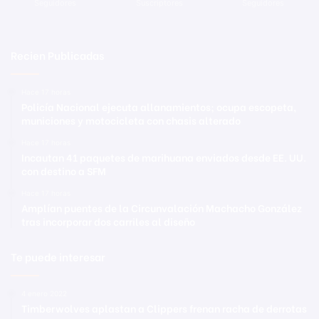
Seguidores
Suscriptores
Seguidores
Recien Publicadas
Hace 17 horas
Policía Nacional ejecuta allanamientos; ocupa escopeta,
municiones y motocicleta con chasis alterado
Hace 17 horas
Incautan 41 paquetes de marihuana enviados desde EE. UU.
con destino a SFM
Hace 17 horas
Amplían puentes de la Circunvalación Machacho González
tras incorporar dos carriles al diseño
Te puede interesar
4 enero 2022
Timberwolves aplastan a Clippers frenan racha de derrotas