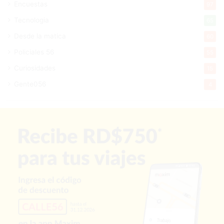
Encuestas
97
Tecnologia
65
Desde la matica
60
Policiales 56
55
Curiosidades
15
Gente056
4