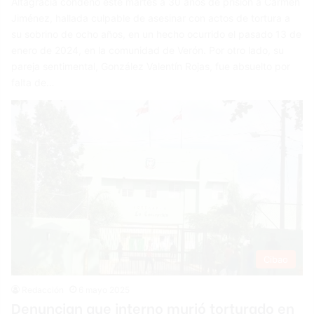
Altagracia condenó este martes a 30 años de prisión a Carmen
Jiménez, hallada culpable de asesinar con actos de tortura a
su sobrino de ocho años, en un hecho ocurrido el pasado 13 de
enero de 2024, en la comunidad de Verón. Por otro lado, su
pareja sentimental, González Valentín Rojas, fue absuelto por
falta de…
Cibao
Redacción
6 mayo 2025
Denuncian que interno murió torturado en