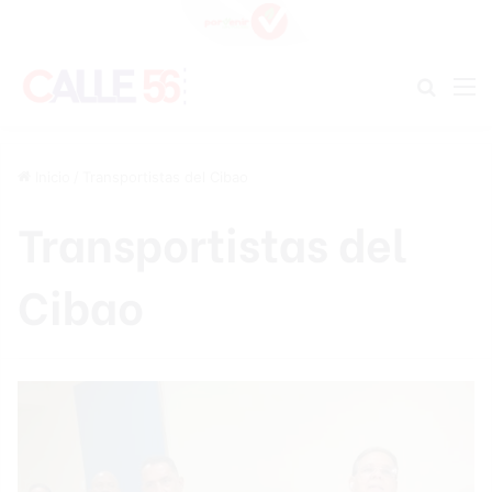
Buscar
M
Inicio
/
Transportistas del Cibao
Transportistas del
Cibao