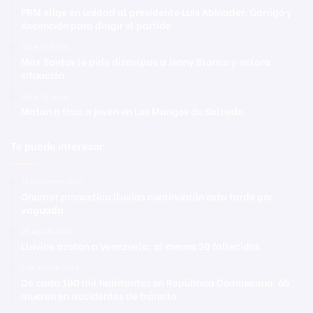
PRM elige en unidad al presidente Luis Abinader, Garrigó y
Ascención para dirigir el partido
Hace 14 horas
Max Santos le pide disculpas a Jenny Blanco y aclara
situación
Hace 14 horas
Matan a tiros a joven en Los Mangos de Salcedo
Te puede interesar
19 diciembre 2021
Onamet pronostica lluvias continuarán esta tarde por
vaguada
26 agosto 2021
Lluvias azotan a Venezuela; al menos 20 fallecidos
8 diciembre 2024
De cada 100 mil habitantes en República Dominicana, 65
mueren en accidentes de tránsito