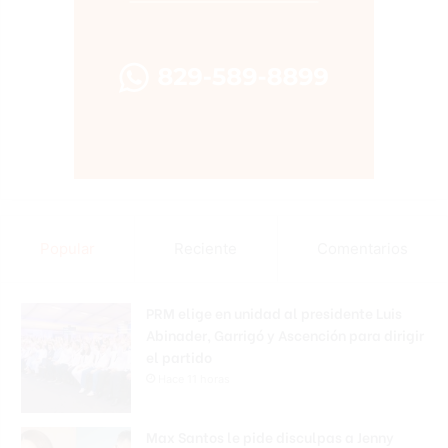
Popular
Reciente
Comentarios
PRM elige en unidad al presidente Luis
Abinader, Garrigó y Ascención para dirigir
el partido
Hace 11 horas
Max Santos le pide disculpas a Jenny