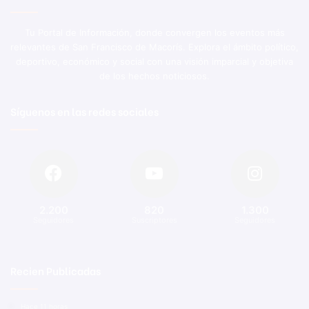
Tu Portal de Información, donde convergen los eventos más
relevantes de San Francisco de Macorís. Explora el ámbito político,
deportivo, económico y social con una visión imparcial y objetiva
de los hechos noticiosos.
Síguenos en las redes sociales
2.200
820
1.300
Seguidores
Suscriptores
Seguidores
Recien Publicadas
Hace 11 horas