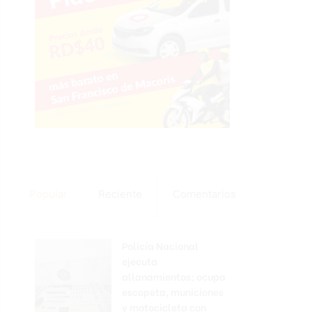
Popular
Reciente
Comentarios
Policía Nacional
ejecuta
allanamientos; ocupa
escopeta, municiones
y motocicleta con