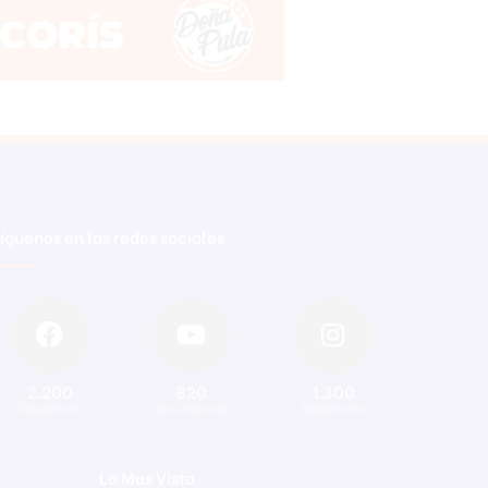
íguenos en las redes sociales
2.200
820
1.300
Seguidores
Suscriptores
Seguidores
Lo Mas Visto