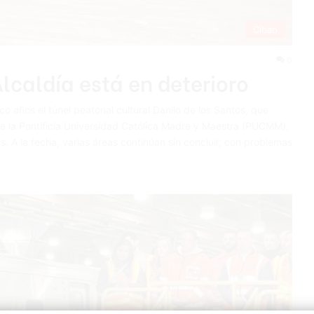
Cibao
0
lcaldía está en deterioro
o años el túnel peatonal cultural Danilo de los Santos, que
 la Pontificia Universidad Católica Madre y Maestra (PUCMM),
 A la fecha, varias áreas continúan sin concluir, con problemas