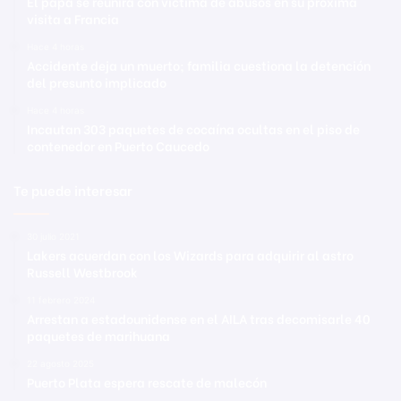
El papa se reunirá con víctima de abusos en su próxima
visita a Francia
Hace 4 horas
Accidente deja un muerto; familia cuestiona la detención
del presunto implicado
Hace 4 horas
Incautan 303 paquetes de cocaína ocultas en el piso de
contenedor en Puerto Caucedo
Te puede interesar
30 julio 2021
Lakers acuerdan con los Wizards para adquirir al astro
Russell Westbrook
11 febrero 2024
Arrestan a estadounidense en el AILA tras decomisarle 40
paquetes de marihuana
22 agosto 2025
Puerto Plata espera rescate de malecón