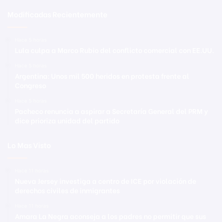
Modificadas Recientemente
Hace 5 horas
Lula culpa a Marco Rubio del conflicto comercial con EE.UU.
Hace 5 horas
Argentina: Unos mil 500 heridos en protesta frente al
Congreso
Hace 5 horas
Pacheco renuncia a aspirar a Secretaría General del PRM y
dice prioriza unidad del partido
Lo Mas Visto
Hace 11 horas
Nueva Jersey investiga a centro de ICE por violación de
derechos civiles de inmigrantes
Hace 11 horas
Amara La Negra aconseja a los padres no permitir que sus