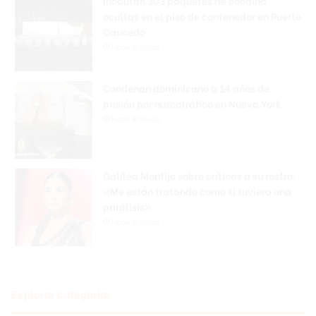
Incautan 303 paquetes de cocaína
ocultas en el piso de contenedor en Puerto
Caucedo
Hace 4 horas
Condenan dominicano a 14 años de
prisión por narcotráfico en Nueva York
Hace 4 horas
Galilea Montijo sobre críticas a su rostro:
«Me están tratando como si tuviera una
parálisis»
Hace 4 horas
Explorar categorias