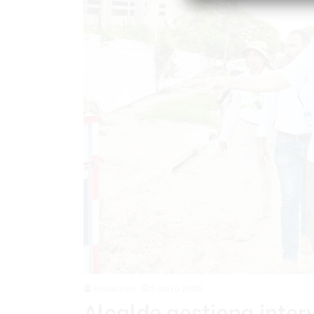
Redacción
5 mayo 2026
Alcalde gestiona inte