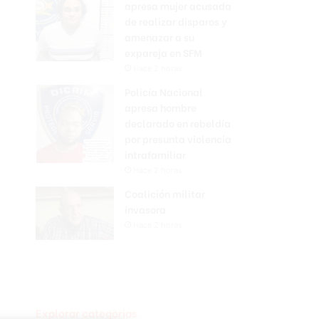
apresa mujer acusada
de realizar disparos y
amenazar a su
expareja en SFM
Hace 2 horas
Policía Nacional
apresa hombre
declarado en rebeldía
por presunta violencia
intrafamiliar
Hace 2 horas
Coalición militar
invasora
Hace 2 horas
Explorar categorias