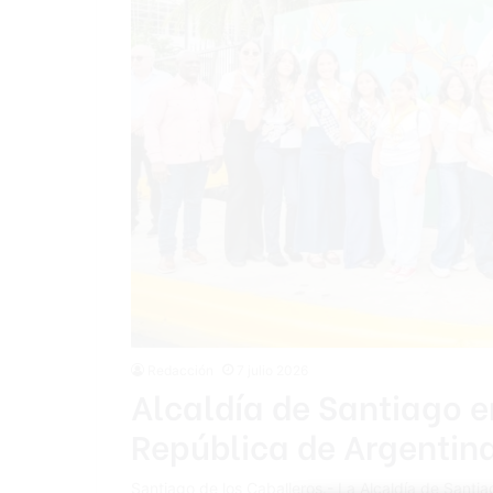
Redacción
7 julio 2026
Alcaldía de Santiago e
República de Argentina
Santiago de los Caballeros.- La Alcaldía de Santia