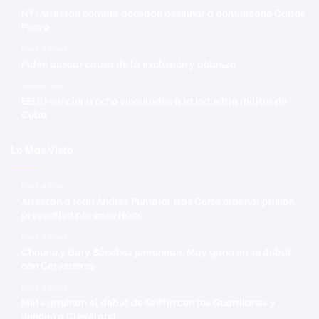
NY: Arrestan hombre acusado asesinar a dominicano Carlos
Penzo
Hace 4 horas
Piden buscar causa de la exclusión y pobreza
Hace 4 horas
EEUU sanciona ocho vinculados a la industria militar de
Cuba
Lo Mas Visto
Hace 4 horas
Arrestan a Jean Andrés Pumarol tras Corte ordenar prisión
preventiva por caso Naco
Hace 4 horas
Chourio y Gary Sánchez jonronean, May gana en su debut
con Cerveceros
Hace 4 horas
Mets arruinan el debut de Griffin con los Guardianes y
vencen a Cleveland