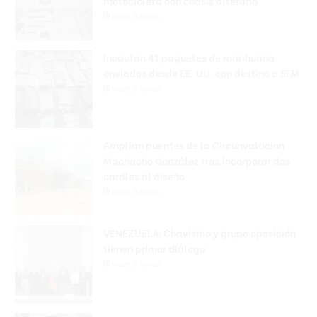
motocicleta con chasis alterado
Hace 3 horas
Incautan 41 paquetes de marihuana
enviados desde EE. UU. con destino a SFM
Hace 3 horas
Amplían puentes de la Circunvalación
Machacho González tras incorporar dos
carriles al diseño
Hace 3 horas
VENEZUELA: Chavismo y grupo oposición
tienen primer diálogo
Hace 3 horas