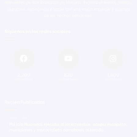
relevantes de San Francisco de Macorís. Explora el ámbito político,
deportivo, económico y social con una visión imparcial y objetiva
de los hechos noticiosos.
Síguenos en las redes sociales
2.200
820
1.300
Seguidores
Suscriptores
Seguidores
Recien Publicadas
Hace 3 horas
Policía Nacional ejecuta allanamientos; ocupa escopeta,
municiones y motocicleta con chasis alterado