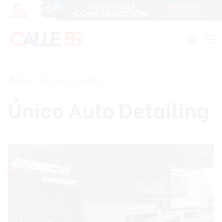
Buscar
M
Inicio
/
Único Auto Detailing
Único Auto Detailing