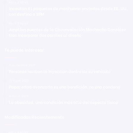
Hace 3 horas
Incautan 41 paquetes de marihuana enviados desde EE. UU.
con destino a SFM
Hace 3 horas
Amplían puentes de la Circunvalación Machacho González
tras incorporar dos carriles al diseño
Te puede interesar
4 septiembre 2021
Personas reciben la inyección dentro de su vehículo
11 mayo 2022
Papa: edad avanzada es una bendición, no una condena
4 marzo 2023
La obesidad, una condición más allá del aspecto físico
Modificadas Recientemente
Hace 4 horas