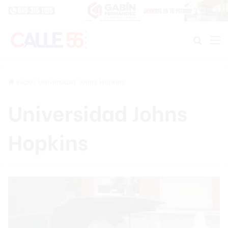
Buscar
M
Inicio
/
Universidad Johns Hopkins
Universidad Johns
Hopkins