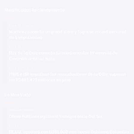
Modificadas Recientemente
Hace 35 minutos
Martínez conecta un grand slam y logra un récord personal
de 6 impulsadas
Hace 38 minutos
Elly de la Cruz conecta su cuadrangular 19 en revés de
Cincinati ante los Nats
Hace 41 minutos
ITBIS e ISR impulsan las recaudaciones de la DGII; superan
los RD$81,475 millones en julio
Lo Mas Visto
Hace 48 minutos
Obras Públicas agilizará trabajos calle Del Sol
Hace 50 minutos
EE.UU. apoyará con US$1.000 mm nuevo Gobierno Colombia