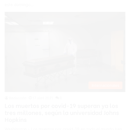
este domingo…
Internacionales
Redacción
17 abril 2021
0
Los muertos por covid-19 superan ya los
tres millones, según la universidad Johns
Hopkins
Washington.- Los muertos por covid-19 en todo el mundo han