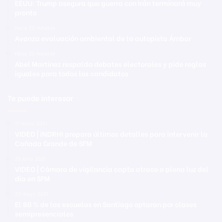
EEUU: Trump asegura que guerra con Irán terminará muy
pronto
Hace 22 minutos
Avanza evaluación ambiental de la autopista Ámbar
Hace 25 minutos
Abel Martínez respalda debates electorales y pide reglas
iguales para todos los candidatos
Te puede interesar
11 mayo 2021
VIDEO | INDRHI prepara últimos detalles para intervenir la
Cañada Grande de SFM
25 junio 2021
VIDEO | Cámara de vigilancia capta atraco a plena luz del
día en SFM
20 mayo 2021
El 80 % de las escuelas en Santiago optaran por clases
semipresenciales