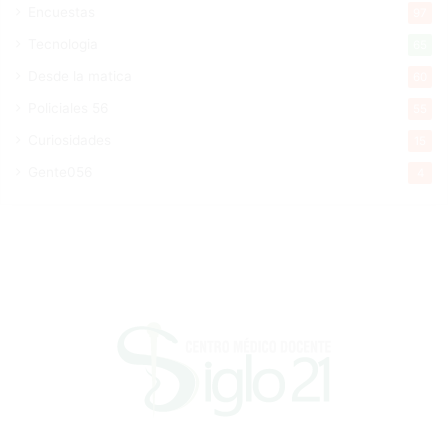
Encuestas
97
Tecnologia
65
Desde la matica
60
Policiales 56
55
Curiosidades
15
Gente056
4