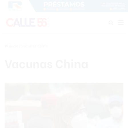
Buscar
M
Inicio
/
Vacunas China
Vacunas China