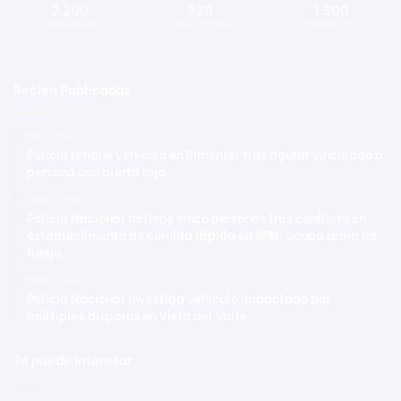
2.200
820
1.300
Seguidores
Suscriptores
Seguidores
Recien Publicadas
Hace 2 horas
Policía retiene vehículo en Pimentel tras figurar vinculado a
persona con alerta roja
Hace 2 horas
Policía Nacional detiene cinco personas tras conflicto en
establecimiento de comida rápida en SFM; ocupa arma de
fuego
Hace 2 horas
Policía Nacional investiga vehículo impactado por
múltiples disparos en Vista del Valle
Te puede interesar