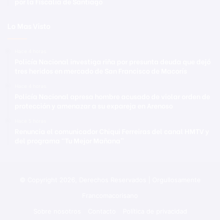
por la Fiscalía de Santiago
Lo Mas Visto
Hace 4 horas
Policía Nacional investiga riña por presunta deuda que dejó
tres heridos en mercado de San Francisco de Macorís
Hace 4 horas
Policía Nacional apresa hombre acusado de violar orden de
protección y amenazar a su expareja en Arenoso
Hace 5 horas
Renuncia el comunicador Chiqui Ferreiras del canal HMTV y
del programa “Tu Mejor Mañana”
© Copyright 2026, Derechos Reservados | Orgullosamente
Francomacorisano
Sobre nosotros
Contacto
Política de privacidad