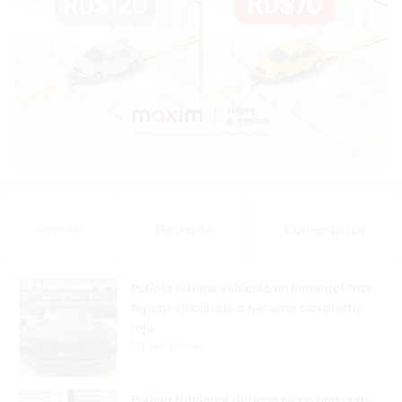
Popular
Reciente
Comentarios
Policía retiene vehículo en Pimentel tras
figurar vinculado a persona con alerta
roja
Hace 2 horas
Policía Nacional detiene cinco personas