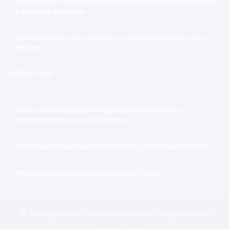
Cuba da luz verde a las nuevas normas para la importación
y venta de vehículos
Hace 8 horas
Junior Caminero da su jonrón 33 y Tampa blanquea a los
Rockies
Lo Mas Visto
Hace 9 horas
Fuerza del Pueblo espera que el CNM elija jueces
independientes para la Suprema
Hace 9 horas
EEUU levanta sanciones a entidades y empresas de Irán
Hace 9 horas
Preocupan incendios en entorno del Yaque
© Copyright 2026, Derechos Reservados | Orgullosamente