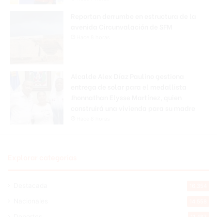
Reportan derrumbe en estructura de la
avenida Circunvalación de SFM
Hace 8 horas
Alcalde Alex Díaz Paulino gestiona
entrega de solar para el medallista
Jhonnathan Elysse Martínez, quien
construirá una vivienda para su madre
Hace 8 horas
Explorar categorias
Destacada
16.354
Nacionales
14.558
Deportes
11.487