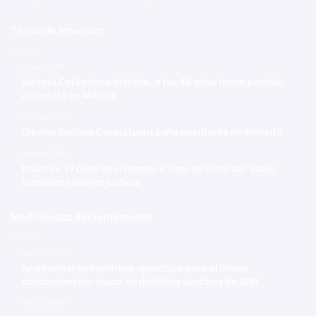
Te puede interesar
13 junio 2021
Bartolo Colón hace historia, a los 48 años lanza partido
completo en México
14 mayo 2022
Urbano boricua Cosculluela sufre accidente de tránsito
5 enero 2026
Joven de 19 años es ultimado a tiros en Vista del Valle;
familiares exigen justicia
Modificadas Recientemente
Hace 8 horas
Ayuntamiento mantiene operativo para eliminar
contaminación visual en distintos sectores de SFM
Hace 8 horas