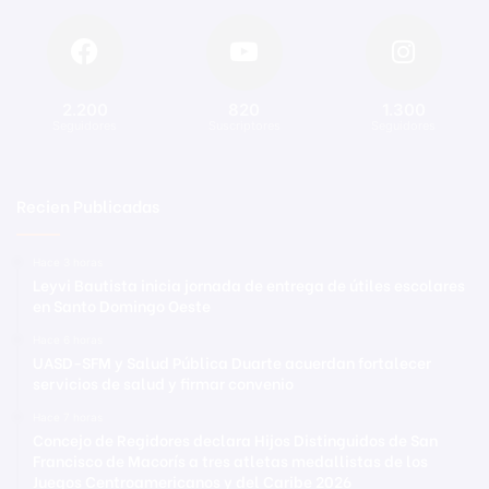
2.200
820
1.300
Seguidores
Suscriptores
Seguidores
Recien Publicadas
Hace 3 horas
Leyvi Bautista inicia jornada de entrega de útiles escolares
en Santo Domingo Oeste
Hace 6 horas
UASD-SFM y Salud Pública Duarte acuerdan fortalecer
servicios de salud y firmar convenio
Hace 7 horas
Concejo de Regidores declara Hijos Distinguidos de San
Francisco de Macorís a tres atletas medallistas de los
Juegos Centroamericanos y del Caribe 2026