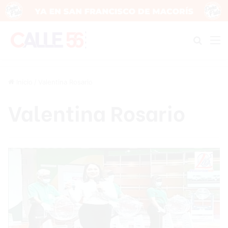
Buscar
M
Inicio
/
Valentina Rosario
Valentina Rosario