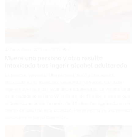
Cibao
Sandy Perez
19 junio 2021
0
Muere una persona y otra resulta
intoxicada tras ingerir alcohol adulterado
Esperanza, Valverde.-Una persona murió y otra resultó
intoxicada en el municipio, Esperanza, Valverde, tras haber
ingerido ayer bebidas alcohólicas adulteradas. La víctima fatal
es el ciudadano haitiano Wilar Pierre, de 41 años, mientras que
el dominicano Julián Tavarez, de 34 años, fue ingresado en un
centro de salud de esta localidad. Pierre residía en una pensión
ubicada en el barrio Duarte de…