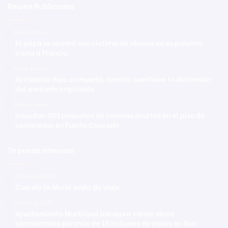
Recien Publicadas
Hace 4 horas
El papa se reunirá con víctima de abusos en su próxima
visita a Francia
Hace 4 horas
Accidente deja un muerto; familia cuestiona la detención
del presunto implicado
Hace 4 horas
Incautan 303 paquetes de cocaína ocultas en el piso de
contenedor en Puerto Caucedo
Te puede interesar
26 febrero 2020
Cuando la Moral anda de viaje
24 marzo 2026
Ayuntamiento Municipal inaugura varias obras
comunitarias por más de 18 millones de pesos en San