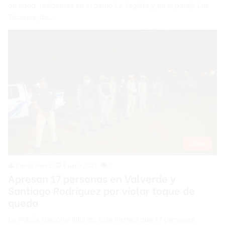
de edad, residentes en el barrio La Yagüita y en el paraje Los
Tocones, de…
Cibao
Sandy Perez
4 junio 2021
0
Apresan 17 personas en Valverde y
Santiago Rodríguez por violar toque de
queda
La Policía Nacional informó este viernes que 17 personas