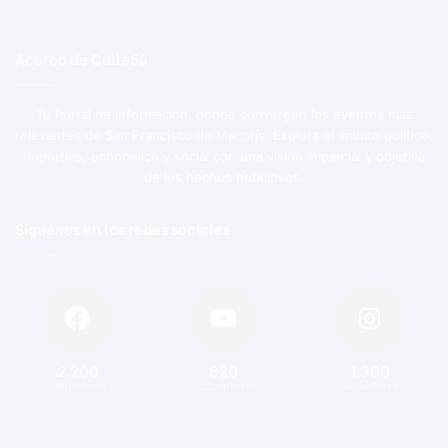
Acerca de Calle56
Tu Portal de Información, donde convergen los eventos más
relevantes de San Francisco de Macorís. Explora el ámbito político,
deportivo, económico y social con una visión imparcial y objetiva
de los hechos noticiosos.
Síguenos en las redes sociales
2.200
820
1.300
Seguidores
Suscriptores
Seguidores