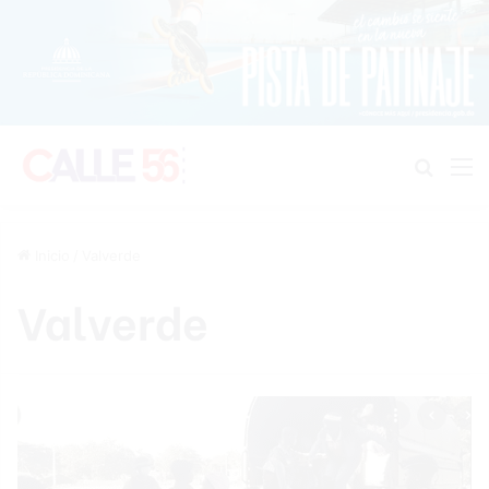
Buscar
M
Inicio
/
Valverde
Valverde