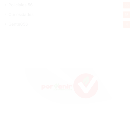
Policiales 56
55
Curiosidades
15
Gente056
4