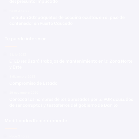
del presunto implicado
Hace 3 horas
Incautan 303 paquetes de cocaína ocultas en el piso de
contenedor en Puerto Caucedo
Te puede interesar
5 julio 2022
ETED realizará trabajos de mantenimiento en la Zona Norte
y Este
3 diciembre 2023
Compromiso de Estado
29 noviembre 2020
Conozca los nombres de los apresados por la PGR acusados
de ser corruptos y testaferros del gobierno de Danilo
Modificadas Recientemente
Hace 3 horas