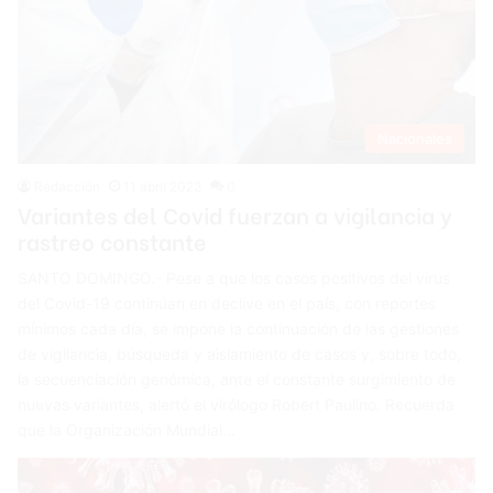
Nacionales
Redacción
11 abril 2022
0
Variantes del Covid fuerzan a vigilancia y
rastreo constante
SANTO DOMINGO.- Pese a que los casos po­sitivos del virus
del Co­vid-19 continúan en declive en el país, con re­portes
mínimos cada día, se impone la continua­ción de las gestiones
de vigilancia, búsqueda y aislamiento de casos y, so­bre todo,
la secuenciación genómica, ante el cons­tante surgimiento de
nue­vas variantes, alertó el vi­rólogo Robert Paulino. Recuerda
que la Orga­nización Mundial…