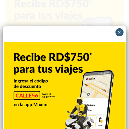
×
Popular
Reciente
Comentarios