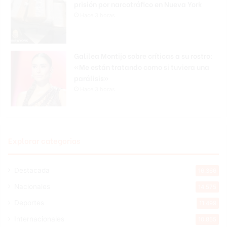
prisión por narcotráfico en Nueva York
Hace 3 horas
Galilea Montijo sobre críticas a su rostro:
«Me están tratando como si tuviera una
parálisis»
Hace 3 horas
Explorar categorias
Destacada
16.366
Nacionales
14.575
Deportes
11.499
Internacionales
10.855