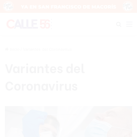
Buscar
M
Inicio
/
Variantes del Coronavirus
Variantes del
Coronavirus