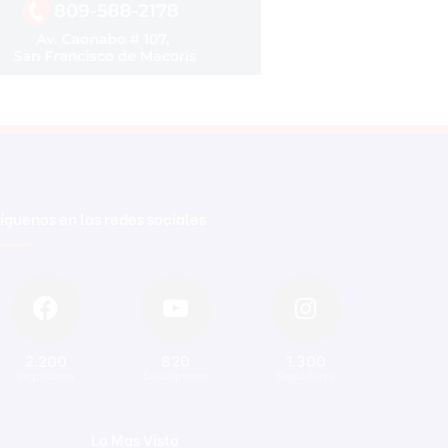
íguenos en las redes sociales
2.200
820
1.300
Seguidores
Suscriptores
Seguidores
Lo Mas Visto