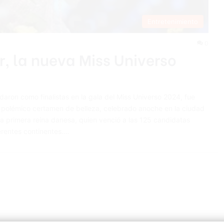
Entretenimiento
0
r, la nueva Miss Universo
edaron como finalistas en la gala del Miss Universo 2024, fue
l polémico certamen de belleza, celebrado anoche en la ciudad
la primera reina danesa, quien venció a las 125 candidatas
erentes continentes.…