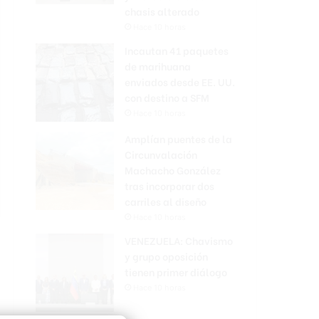
chasis alterado
Hace 10 horas
Incautan 41 paquetes
de marihuana
enviados desde EE. UU.
con destino a SFM
Hace 10 horas
Amplían puentes de la
Circunvalación
Machacho González
tras incorporar dos
carriles al diseño
Hace 10 horas
VENEZUELA: Chavismo
y grupo oposición
tienen primer diálogo
Hace 10 horas