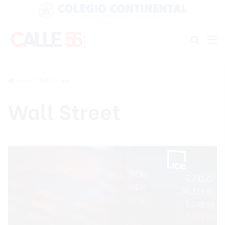
Buscar
M
Inicio
/
Wall Street
Wall Street