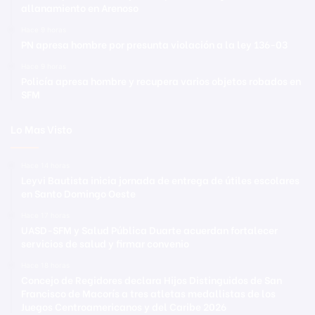
allanamiento en Arenoso
Hace 9 horas
PN apresa hombre por presunta violación a la ley 136-03
Hace 9 horas
Policía apresa hombre y recupera varios objetos robados en
SFM
Lo Mas Visto
Hace 14 horas
Leyvi Bautista inicia jornada de entrega de útiles escolares
en Santo Domingo Oeste
Hace 17 horas
UASD-SFM y Salud Pública Duarte acuerdan fortalecer
servicios de salud y firmar convenio
Hace 18 horas
Concejo de Regidores declara Hijos Distinguidos de San
Francisco de Macorís a tres atletas medallistas de los
Juegos Centroamericanos y del Caribe 2026