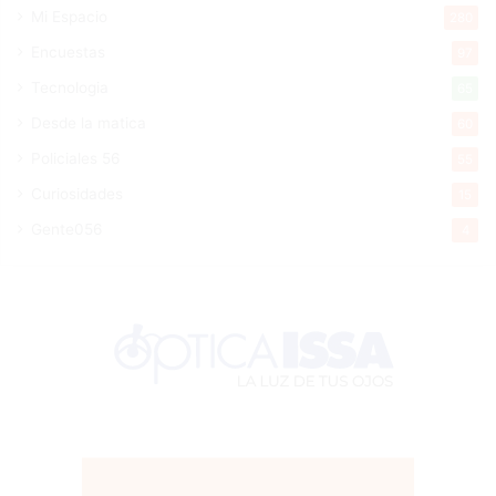
Mi Espacio
280
Encuestas
97
Tecnologia
65
Desde la matica
60
Policiales 56
55
Curiosidades
15
Gente056
4