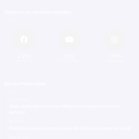
Síguenos en las redes sociales
2.200
820
1.300
Seguidores
Suscriptores
Seguidores
Recien Publicadas
Hace 9 horas
Mejía defiende consenso PRM para escoger secretario
general
Hace 9 horas
Padres denuncian alza precios de útiles escolares en la RD
Hace 9 horas