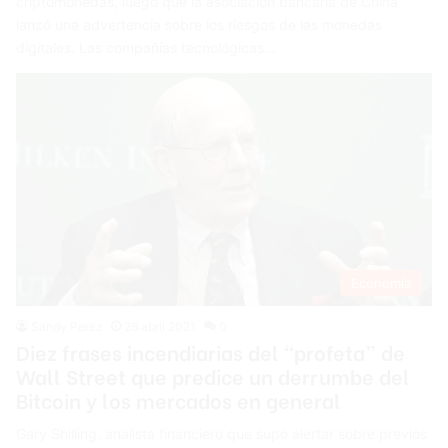
criptomonedas, luego que la asociación bancaria de China
lanzó una advertencia sobre los riesgos de las monedas
digitales. Las compañías tecnológicas…
Economía
Sandy Perez
28 abril 2021
0
Diez frases incendiarias del “profeta” de
Wall Street que predice un derrumbe del
Bitcoin y los mercados en general
Gary Shilling, analista financiero que supo alertar sobre previos