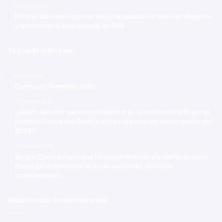
Hace 5 horas
Policía Nacional apresa mujer acusada de realizar disparos
y amenazar a su expareja en SFM
Te puede interesar
6 abril 2026
Como Las Terrenas, todo
13 febrero 2023
¿Quién debería ser el candidato a la alcaldía de SFM por el
partido Fuerza del Pueblo en las elecciones municipales del
2024?
26 febrero 2020
Sergio Carlo aclara que la concentración de mañana en la
Plaza de la Bandera no es un concierto, sino una
manifestación
Modificadas Recientemente