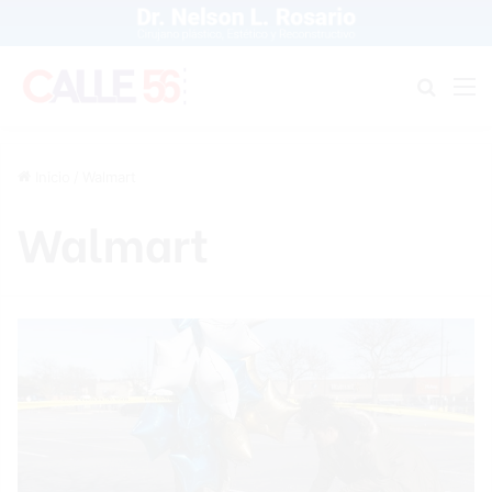
Buscar
M
Inicio
/
Walmart
Walmart