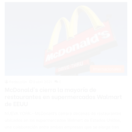
Internacionales
Redacción
9 abril 2021
0
McDonald’s cierra la mayoría de
restaurantes en supermercados Walmart
de EEUU
NUEVA YORK.- McDonald’s cerrará decenas de restaurantes
ubicados en los supermercados Walmart de Estados Unidos,
una colaboración entre ambas empresas que se alarga tres