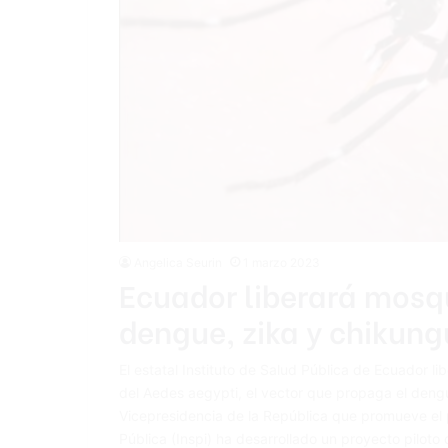
Angelica Seurin
1 marzo 2023
Ecuador liberará mosqu
dengue, zika y chikun
El estatal Instituto de Salud Pública de Ecuador lib
del Aedes aegypti, el vector que propaga el dengu
Vicepresidencia de la República que promueve el p
Pública (Inspi) ha desarrollado un proyecto piloto 