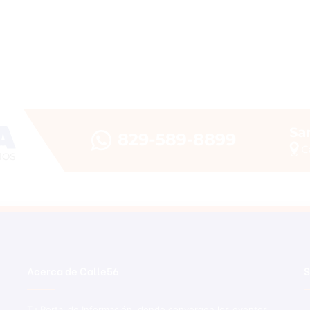
Acerca de Calle56
S
Tu Portal de Información, donde convergen los eventos