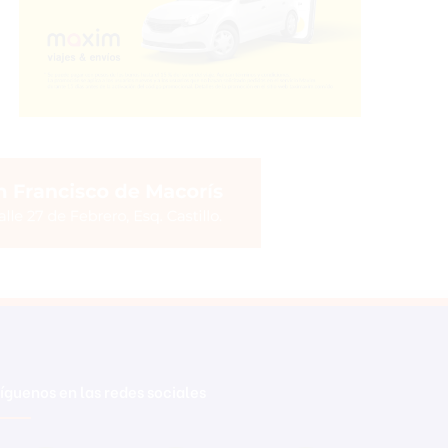
íguenos en las redes sociales