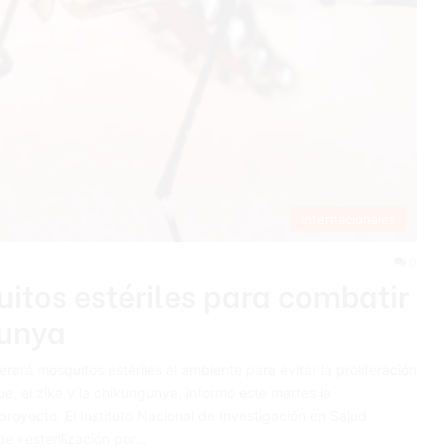
Internacionales
0
itos estériles para combatir
gunya
erará mosquitos estériles al ambiente para evitar la proliferación
e, el zika y la chikungunya, informó este martes la
royecto. El Instituto Nacional de Investigación en Salud
de «esterilización por…