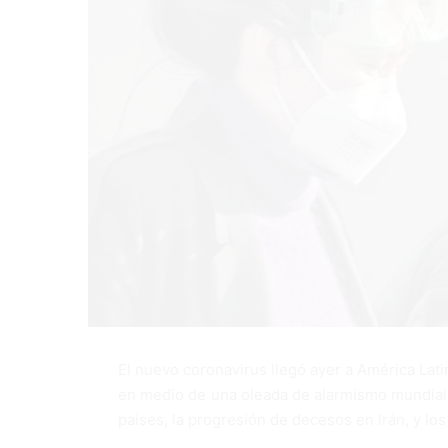
El nuevo coronavirus llegó ayer a América Lati
en medio de una oleada de alarmismo mundial a
países, la progresión de decesos en Irán, y lo