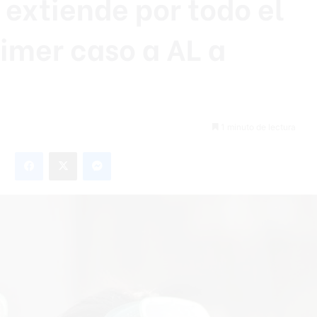
 extiende por todo el
imer caso a AL a
1 minuto de lectura
Facebook
X
Messenger