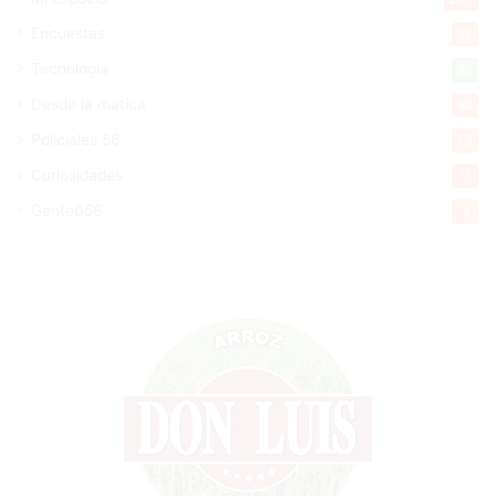
Encuestas
97
Tecnologia
65
Desde la matica
60
Policiales 56
55
Curiosidades
15
Gente056
4