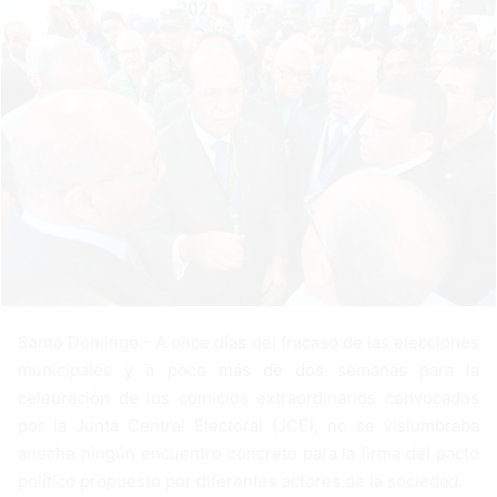
n
e
m
a
i
l
Santo Domingo.- A once días del fracaso de las elecciones
municipales y a poco más de dos semanas para la
celebración de los comicios extraordinarios convocados
por la Junta Central Electoral (JCE), no se vislumbraba
anoche ningún encuentro concreto para la firma del pacto
político propuesto por diferentes actores de la sociedad.