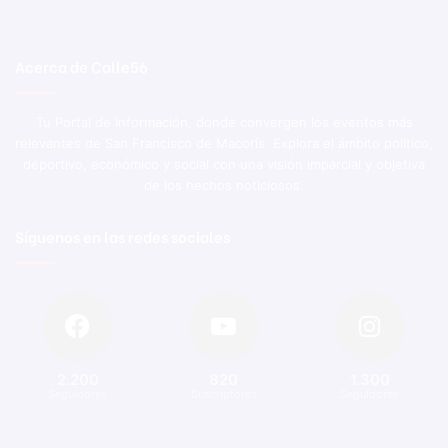
Acerca de Calle56
Tu Portal de Información, donde convergen los eventos más
relevantes de San Francisco de Macorís. Explora el ámbito político,
deportivo, económico y social con una visión imparcial y objetiva
de los hechos noticiosos.
Síguenos en las redes sociales
2.200
820
1.300
Seguidores
Suscriptores
Seguidores