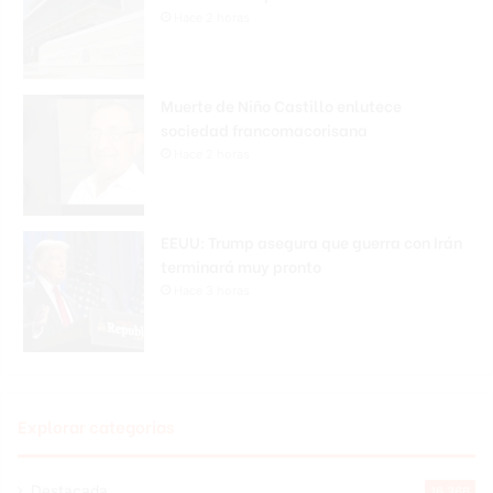
Hace 2 horas
Muerte de Niño Castillo enlutece
sociedad francomacorisana
Hace 2 horas
EEUU: Trump asegura que guerra con Irán
terminará muy pronto
Hace 3 horas
Explorar categorias
Destacada
16.366