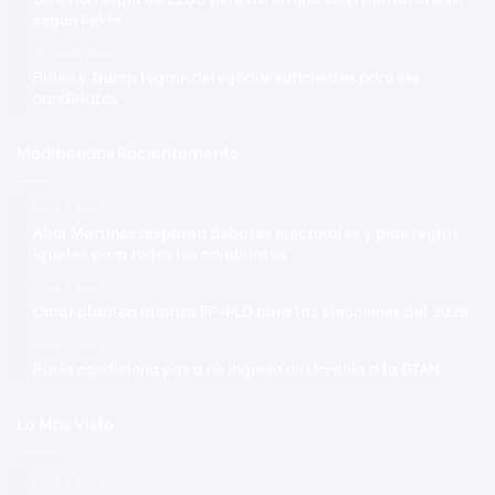
según Pekín
13 marzo 2024
Biden y Trump logran delegados suficientes para ser
candidatos
Modificadas Recientemente
Hace 3 horas
Abel Martínez respalda debates electorales y pide reglas
iguales para todos los candidatos
Hace 3 horas
Omar plantea alianza FP-PLD para las elecciones del 2028
Hace 3 horas
Rusia condiciona paz a no ingreso de Ucrania a la OTAN
Lo Mas Visto
Hace 3 horas