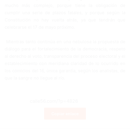
mucho más complejo, porque tiene la obligación de
cumplir una serie de plazos fatales, y porque según la
Constitución no hay vuelta atrás, ya que tendrán que
celebrarse el 17 de mayo próximo.
Mientras tanto continúa en una nebulosa la propuesta de
diálogo para el fortalecimiento de la democracia, respeto
al derecho al voto, transparencia del proceso electoral y el
establecimiento con meridiana claridad de lo ocurrido en
los comicios del 16, única garantía, según los analistas, de
que la sangre no llegue al río.
Copiar enlace