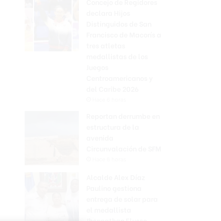
Concejo de Regidores
declara Hijos
Distinguidos de San
Francisco de Macorís a
tres atletas
medallistas de los
Juegos
Centroamericanos y
del Caribe 2026
Hace 6 horas
Reportan derrumbe en
estructura de la
avenida
Circunvalación de SFM
Hace 6 horas
Alcalde Alex Díaz
Paulino gestiona
entrega de solar para
el medallista
Jhonnathan Elysse