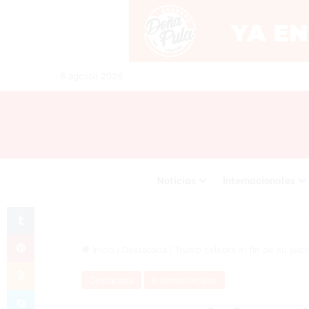
6 agosto 2026
Noticias
Internacionales
Tumblr
Pinterest
Inicio
/
Destacada
/
Trump celebra el fin de su juic
Odnoklassniki
Destacada
Internacionales
Skype