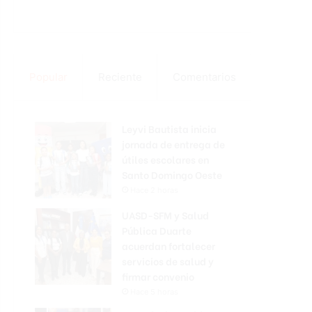
Popular
Reciente
Comentarios
Leyvi Bautista inicia
jornada de entrega de
útiles escolares en
Santo Domingo Oeste
Hace 2 horas
UASD-SFM y Salud
Pública Duarte
acuerdan fortalecer
servicios de salud y
firmar convenio
Hace 5 horas