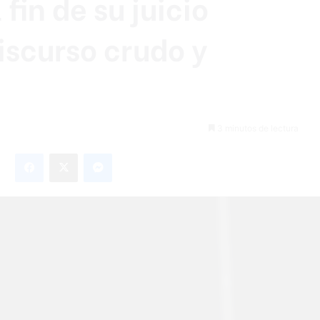
fin de su juicio
iscurso crudo y
3 minutos de lectura
Facebook
X
Messenger