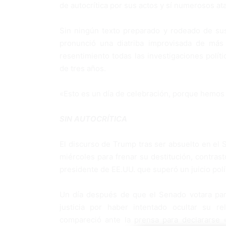
de autocrítica por sus actos y sí numerosos a
Sin ningún texto preparado y rodeado de sus
pronunció una diatriba improvisada de más
resentimiento todas las investigaciones polí
de tres años.
«Esto es un día de celebración, porque hemos 
SIN AUTOCRÍTICA
El discurso de Trump tras ser absuelto en el 
miércoles para frenar su destitución, contras
presidente de EE.UU. que superó un juicio polít
Un día después de que el Senado votara para
justicia por haber intentado ocultar su r
compareció ante la prensa para declararse 