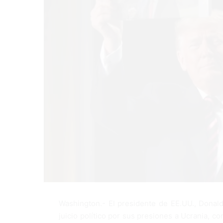
Washington.- El presidente de EE.UU., Donald
juicio político por sus presiones a Ucrania, c