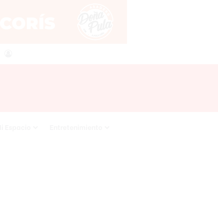
agram
RSS
Acceso
i Espacio
Entretenimiento