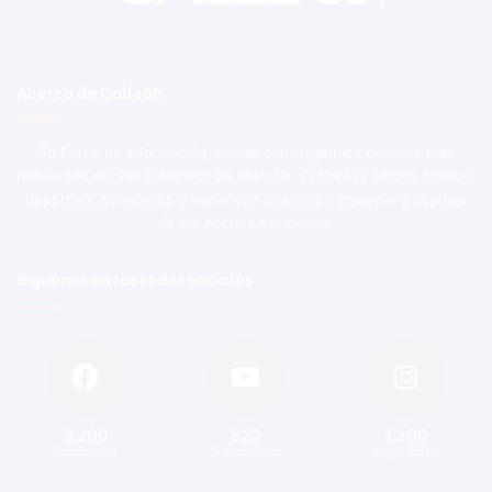
Acerca de Calle56
Tu Portal de Información, donde convergen los eventos más
relevantes de San Francisco de Macorís. Explora el ámbito político,
deportivo, económico y social con una visión imparcial y objetiva
de los hechos noticiosos.
Síguenos en las redes sociales
2.200
820
1.300
Seguidores
Suscriptores
Seguidores