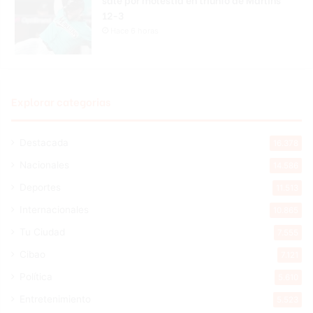
12-3
Hace 6 horas
Explorar categorias
Destacada
16.378
Nacionales
14.586
Deportes
11.513
Internacionales
10.865
Tu Ciudad
7.555
Cibao
7.121
Política
5.610
Entretenimiento
5.523