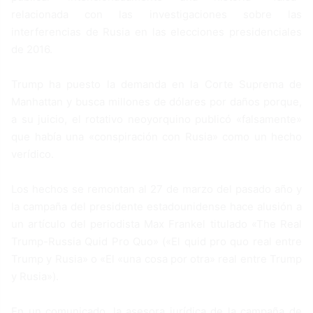
relacionada con las investigaciones sobre las
interferencias de Rusia en las elecciones presidenciales
de 2016.
Trump ha puesto la demanda en la Corte Suprema de
Manhattan y busca millones de dólares por daños porque,
a su juicio, el rotativo neoyorquino publicó «falsamente»
que había una «conspiración con Rusia» como un hecho
verídico.
Los hechos se remontan al 27 de marzo del pasado año y
la campaña del presidente estadounidense hace alusión a
un artículo del periodista Max Frankel titulado «The Real
Trump-Russia Quid Pro Quo» («El quid pro quo real entre
Trump y Rusia» o «El «una cosa por otra» real entre Trump
y Rusia»).
En un comunicado, la asesora jurídica de la campaña de