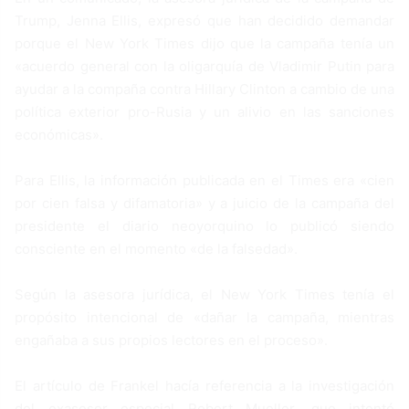
Trump, Jenna Ellis, expresó que han decidido demandar
porque el New York Times dijo que la campaña tenía un
«acuerdo general con la oligarquía de Vladimir Putin para
ayudar a la compaña contra Hillary Clinton a cambio de una
política exterior pro-Rusia y un alivio en las sanciones
económicas».
Para Ellis, la información publicada en el Times era «cien
por cien falsa y difamatoria» y a juicio de la campaña del
presidente el diario neoyorquino lo publicó siendo
consciente en el momento «de la falsedad».
Según la asesora jurídica, el New York Times tenía el
propósito intencional de «dañar la campaña, mientras
engañaba a sus propios lectores en el proceso».
El artículo de Frankel hacía referencia a la investigación
del exasesor especial Robert Mueller, que intentó