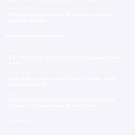
4 septiembre 2025
EEUU y Panamá proponen 5,500 efectivos contra las
pandillas en Haití
Modificadas Recientemente
Hace 7 horas
Expresan rechazo a puerto para el manejo gas en Puerto
Plata
Hace 7 horas
Bryan Baker rompe récord de Fernando Rodney con 23
salvamentos en fila
Hace 7 horas
La Altagracia concentra más de 215,000 cabezas de
ganado y lidera producción de carne y leche
Lo Mas Visto