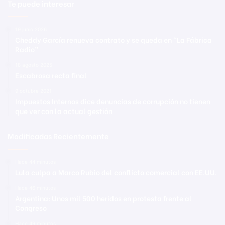
Te puede interesar
19 junio 2026
Cheddy García renueva contrato y se queda en “La Fábrica
Radio”
18 agosto 2025
Escabrosa recta final
9 octubre 2021
Impuestos Internos dice denuncias de corrupción no tienen
que ver con la actual gestión
Modificadas Recientemente
Hace 44 minutos
Lula culpa a Marco Rubio del conflicto comercial con EE.UU.
Hace 46 minutos
Argentina: Unos mil 500 heridos en protesta frente al
Congreso
Hace 49 minutos