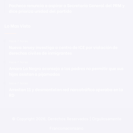
Pacheco renuncia a aspirar a Secretaría General del PRM y
dice prioriza unidad del partido
Lo Mas Visto
Hace 7 horas
Nueva Jersey investiga a centro de ICE por violación de
derechos civiles de inmigrantes
Hace 7 horas
Amara La Negra aconseja a los padres no permitir que sus
hijos asistan a pijamadas
Hace 7 horas
Arrestan 11 y desmantelan red narcotráfico operaba en la
RD
© Copyright 2026, Derechos Reservados | Orgullosamente
Francomacorisano