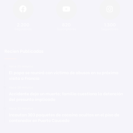
2.200
820
1.300
Seguidores
Suscriptores
Seguidores
Recien Publicadas
Hace 25 minutos
El papa se reunirá con víctima de abusos en su próxima
visita a Francia
Hace 28 minutos
Accidente deja un muerto; familia cuestiona la detención
del presunto implicado
Hace 32 minutos
Incautan 303 paquetes de cocaína ocultas en el piso de
contenedor en Puerto Caucedo