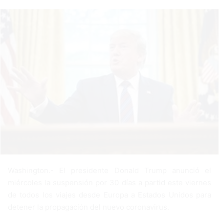
a
n
e
m
a
i
l
Washington.- El presidente Donald Trump anunció el
miércoles la suspensión por 30 días a partid este viernes
de todos los viajes desde Europa a Estados Unidos para
detener la propagación del nuevo coronavirus.