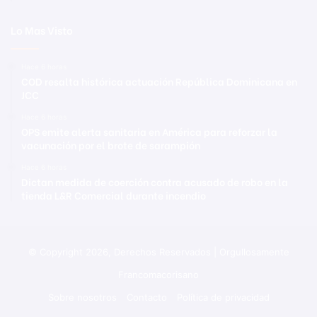
Lo Mas Visto
Hace 6 horas
COD resalta histórica actuación República Dominicana en
JCC
Hace 6 horas
OPS emite alerta sanitaria en América para reforzar la
vacunación por el brote de sarampión
Hace 6 horas
Dictan medida de coerción contra acusado de robo en la
tienda L&R Comercial durante incendio
© Copyright 2026, Derechos Reservados | Orgullosamente
Francomacorisano
Sobre nosotros
Contacto
Política de privacidad