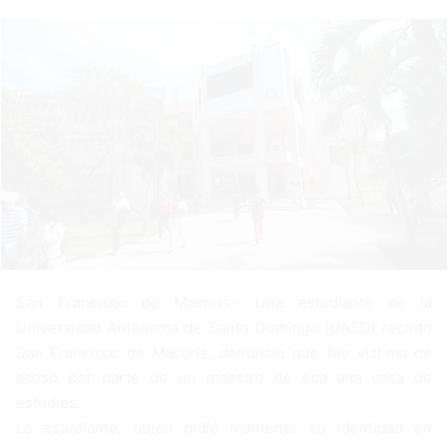
a
n
e
m
a
i
l
San Francisco de Macorís.- Una estudiante de la
Universidad Autónoma de Santo Domingo (UASD) recinto
San Francisco de Macorís, denuncio que fue víctima de
acoso por parte de un maestro de esa alta casa de
estudios.
La estudiante, quien pidió mantener su identidad en