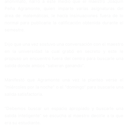
anonimato, narró a este medio que el maestro Joaquín
Peña Agramonte, quien imparte varias asignaturas del
área de matemáticas, le hacía insinuaciones fuera de lo
normal para publicarle la calificación obtenida durante el
semestre.
Dijo que una vez sostuvo una conversación con el maestro
en la universidad la cual grabó en secreto y este le
propuso un encuentro fuera del centro para buscarle una
salida donde ambos “salieran ganando”.
Manifestó que Agramonte una vez la planteo verse el
“miércoles por la noche” o el “domingo” para buscarle una
salida satisfactoria.
“Debemos buscar un espacio apropiado y buscarle una
salida inteligente” se escucha al maestro decirle a la que
era su estudiante.