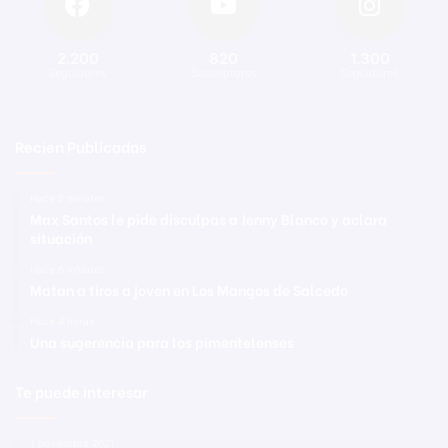
2.200
820
1.300
Seguidores
Suscriptores
Seguidores
Recien Publicadas
Hace 2 minutos
Max Santos le pide disculpas a Jenny Blanco y aclara
situación
Hace 6 minutos
Matan a tiros a joven en Los Mangos de Salcedo
Hace 4 horas
Una sugerencia para los pimentelenses
Te puede interesar
1 noviembre 2021